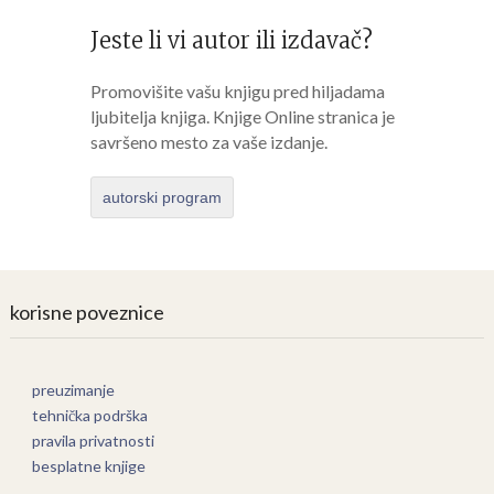
Jeste li vi autor ili izdavač?
Promovišite vašu knjigu pred hiljadama
ljubitelja knjiga. Knjige Online stranica je
savršeno mesto za vaše izdanje.
autorski program
korisne poveznice
preuzimanje
tehnička podrška
pravila privatnosti
besplatne knjige