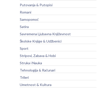
Putovanja & Putopisi
Romani
Samopomoć
Satira
Savremena Ljubavna Književnost
Školske Knjige & Udžbenici
Sport
Stripovi, Zabava & Hobi
Struka i Nauka
Tehnologija & Računari
Trileri
Umetnost & Kultura