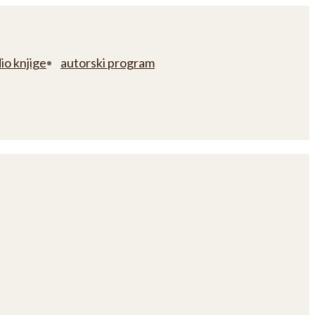
io knjige
autorski program