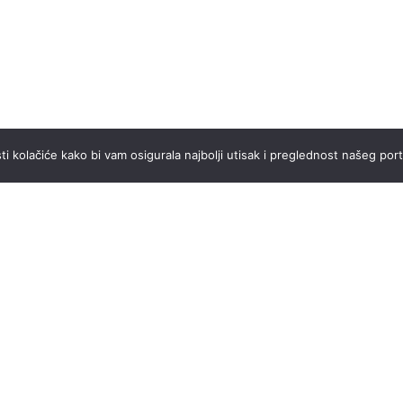
ti kolačiće kako bi vam osigurala najbolji utisak i preglednost našeg port