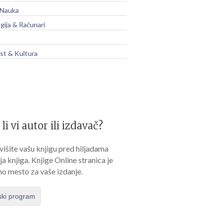
 Nauka
gija & Računari
t & Kultura
 li vi autor ili izdavač?
išite vašu knjigu pred hiljadama
lja knjiga. Knjige Online stranica je
no mesto za vaše izdanje.
ski program