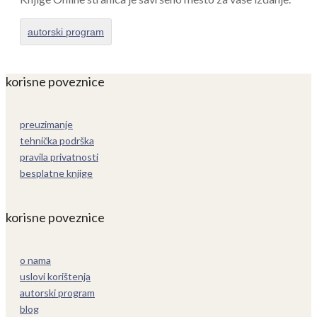
autorski program
korisne poveznice
preuzimanje
tehnička podrška
pravila privatnosti
besplatne knjige
korisne poveznice
o nama
uslovi korištenja
autorski program
blog