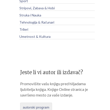
Sport
Stripovi, Zabava & Hobi
Struka i Nauka
Tehnologija & Računari
Trileri
Umetnost & Kultura
Jeste li vi autor ili izdavač?
Promovišite vašu knjigu pred hiljadama
ljubitelja knjiga. Knjige Online stranica je
savršeno mesto za vaše izdanje.
autorski program