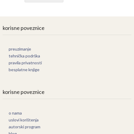
korisne poveznice
preuzimanje
tehnička podrška
pravila privatnosti
besplatne knjige
korisne poveznice
o nama
uslovi korištenja
autorski program
blog