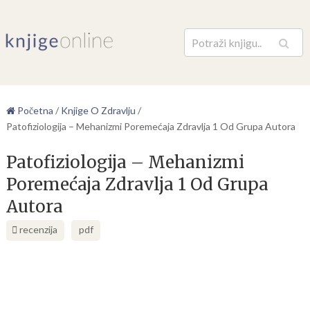
Pretraga
Početna
/
Knjige O Zdravlju
/
Patofiziologija – Mehanizmi Poremećaja Zdravlja 1 Od Grupa Autora
Patofiziologija – Mehanizmi
Poremećaja Zdravlja 1 Od Grupa
Autora
recenzija
pdf