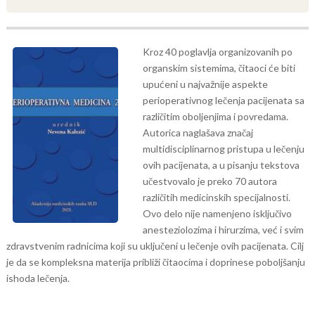
Kroz 40 poglavlja organizovanih po
organskim sistemima, čitaoci će biti
upućeni u najvažnije aspekte
perioperativnog lečenja pacijenata sa
različitim oboljenjima i povredama.
Autorica naglašava značaj
multidisciplinarnog pristupa u lečenju
ovih pacijenata, a u pisanju tekstova
učestvovalo je preko 70 autora
različitih medicinskih specijalnosti.
Ovo delo nije namenjeno isključivo
anesteziolozima i hirurzima, već i svim
zdravstvenim radnicima koji su uključeni u lečenje ovih pacijenata. Cilj
je da se kompleksna materija približi čitaocima i doprinese poboljšanju
ishoda lečenja.