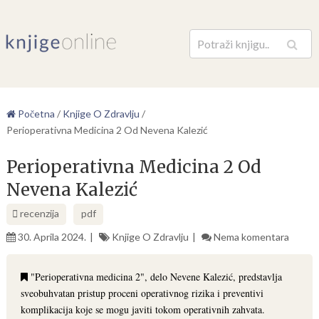
Pretraga
Početna
/
Knjige O Zdravlju
/
Perioperativna Medicina 2 Od Nevena Kalezić
Perioperativna Medicina 2 Od
Nevena Kalezić
recenzija
pdf
30. Aprila 2024.
Knjige O Zdravlju
Nema komentara
"Perioperativna medicina 2", delo Nevene Kalezić, predstavlja
sveobuhvatan pristup proceni operativnog rizika i preventivi
komplikacija koje se mogu javiti tokom operativnih zahvata.