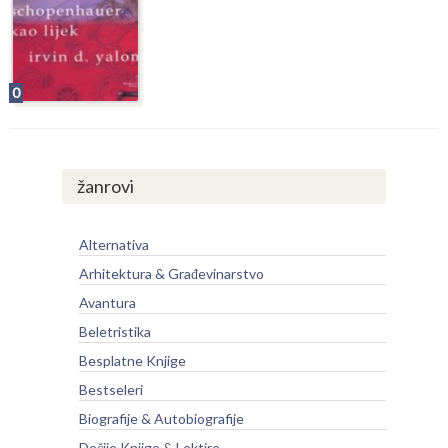
0
žanrovi
Alternativa
Arhitektura & Građevinarstvo
Avantura
Beletristika
Besplatne Knjige
Bestseleri
Biografije & Autobiografije
Dečije Knjige & Lektire