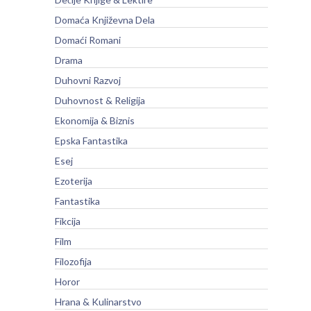
Domaća Književna Dela
Domaći Romani
Drama
Duhovni Razvoj
Duhovnost & Religija
Ekonomija & Biznis
Epska Fantastika
Esej
Ezoterija
Fantastika
Fikcija
Film
Filozofija
Horor
Hrana & Kulinarstvo