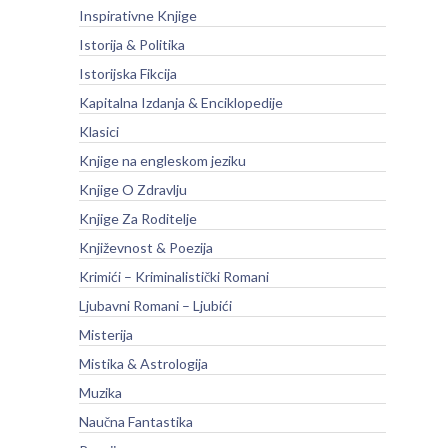
Inspirativne Knjige
Istorija & Politika
Istorijska Fikcija
Kapitalna Izdanja & Enciklopedije
Klasici
Knjige na engleskom jeziku
Knjige O Zdravlju
Knjige Za Roditelje
Književnost & Poezija
Krimići – Kriminalistički Romani
Ljubavni Romani – Ljubići
Misterija
Mistika & Astrologija
Muzika
Naučna Fantastika