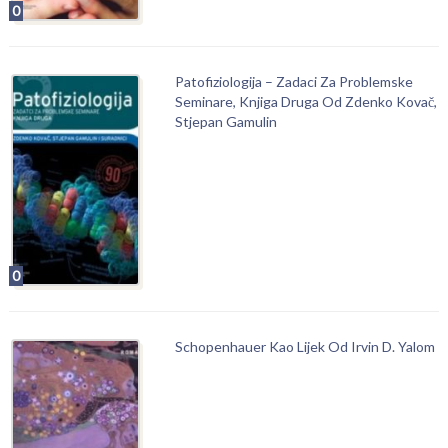
0
Patofiziologija – Zadaci Za Problemske
Seminare, Knjiga Druga Od Zdenko Kovač,
Stjepan Gamulin
0
Schopenhauer Kao Lijek Od Irvin D. Yalom