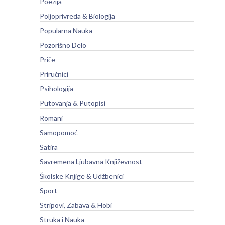
Poezija
Poljoprivreda & Biologija
Popularna Nauka
Pozorišno Delo
Priče
Priručnici
Psihologija
Putovanja & Putopisi
Romani
Samopomoć
Satira
Savremena Ljubavna Književnost
Školske Knjige & Udžbenici
Sport
Stripovi, Zabava & Hobi
Struka i Nauka