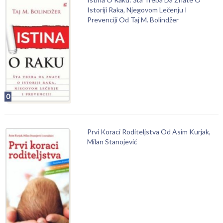
Istoriji Raka, Njegovom Lečenju I
Prevenciji Od Taj M. Bolindžer
0
Prvi Koraci Roditeljstva Od Asim Kurjak,
Milan Stanojević