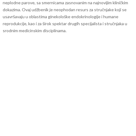
neplodne parove, sa smernicama zasnovanim na najnovijim kliničkim
dokazima. Ovaj udžbenik je neophodan resurs za stručnjake koji se
usavršavaju u oblastima ginekološke endokrinologije i humane
reprodukcije, kao i za širok spektar drugih specijalista i stručnjaka u
srodnim medicinskim disciplinama.