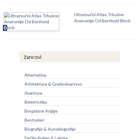
Ultrazvučni Atlas Trbušne
Anatomije Od Berthold Block
0
žanrovi
Alternativa
Arhitektura & Građevinarstvo
Avantura
Beletristika
Besplatne Knjige
Bestseleri
Biografije & Autobiografije
Dečije Knjige & Lektire