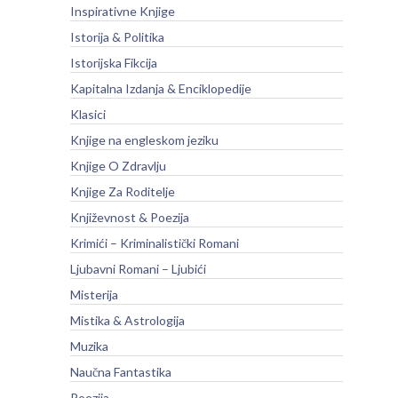
Inspirativne Knjige
Istorija & Politika
Istorijska Fikcija
Kapitalna Izdanja & Enciklopedije
Klasici
Knjige na engleskom jeziku
Knjige O Zdravlju
Knjige Za Roditelje
Književnost & Poezija
Krimići – Kriminalistički Romani
Ljubavni Romani – Ljubići
Misterija
Mistika & Astrologija
Muzika
Naučna Fantastika
Poezija