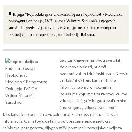
Knjiga "Reprodukcijska endokrinologija i neplodnost - Medicinski
pomognuta oplodnja, IVF" autora Velimira Šimunića i njegovih
suradnika predstavlja izuzetno važan i jedinstven izvor znanja na
području humane reprodukcije na teritoriji Balkana.
Sadržaj knjige je na nivou svetskih
dela iz ove oblasti, nudeći
sveobuhvatan i dubinski uvid u ženski
endokrini sistem, kao i detaljne
informacije o poremećajima i
bolestima koji utiču na reproduktivno
zdravlje. Knjiga je bogata kvalitetnim
ilustracijama, slikama, šemama i
tabelama, koje pomažu u vizualnom prikazu složenih medicinskih
informacija. Osim toga, detaljno su obrađene epidemiologija,
etiologija, patogeneza, dijagnostički postupci i terapijske opcije za