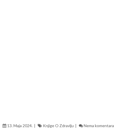
13. Maja 2024.
Knjige O Zdravlju
Nema komentara