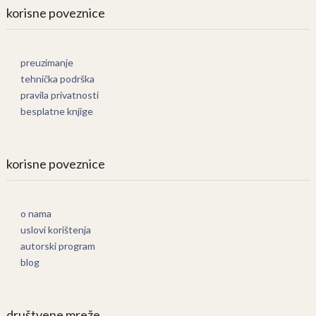
korisne poveznice
preuzimanje
tehnička podrška
pravila privatnosti
besplatne knjige
korisne poveznice
o nama
uslovi korištenja
autorski program
blog
društvene mreže