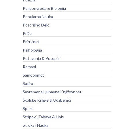
Poljoprivreda & Biologija
Popularna Nauka
Pozorišno Delo
Priče
Priručnici
Psihologija
Putovanja & Putopisi
Romani
Samopomoć
Satira
Savremena Ljubavna Književnost
Školske Knjige & Udžbenici
Sport
Stripovi, Zabava & Hobi
Struka i Nauka