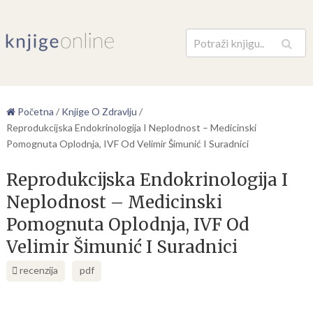
Pretraga
Početna
/
Knjige O Zdravlju
/
Reprodukcijska Endokrinologija I Neplodnost – Medicinski
Pomognuta Oplodnja, IVF Od Velimir Šimunić I Suradnici
Reprodukcijska Endokrinologija I
Neplodnost – Medicinski
Pomognuta Oplodnja, IVF Od
Velimir Šimunić I Suradnici
recenzija
pdf