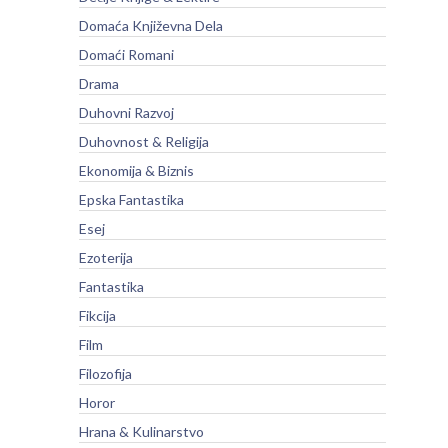
Domaća Književna Dela
Domaći Romani
Drama
Duhovni Razvoj
Duhovnost & Religija
Ekonomija & Biznis
Epska Fantastika
Esej
Ezoterija
Fantastika
Fikcija
Film
Filozofija
Horor
Hrana & Kulinarstvo