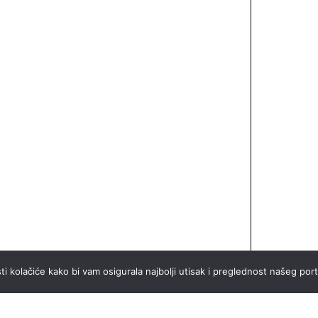
ti kolačiće kako bi vam osigurala najbolji utisak i preglednost našeg port