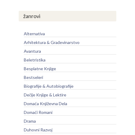
žanrovi
Alternativa
Arhitektura & Građevinarstvo
Avantura
Beletristika
Besplatne Knjige
Bestseleri
Biografije & Autobiografije
Dečije Knjige & Lektire
Domaća Književna Dela
Domaći Romani
Drama
Duhovni Razvoj