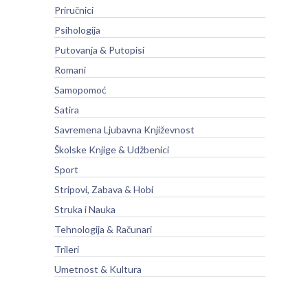
Priručnici
Psihologija
Putovanja & Putopisi
Romani
Samopomoć
Satira
Savremena Ljubavna Književnost
Školske Knjige & Udžbenici
Sport
Stripovi, Zabava & Hobi
Struka i Nauka
Tehnologija & Računari
Trileri
Umetnost & Kultura