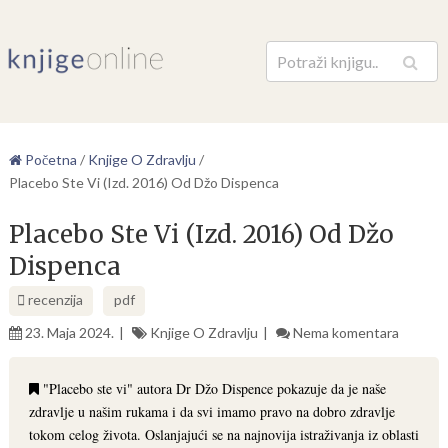
Pretraga
Početna
/
Knjige O Zdravlju
/
Placebo Ste Vi (Izd. 2016) Od Džo Dispenca
Placebo Ste Vi (Izd. 2016) Od Džo
Dispenca
recenzija
pdf
23. Maja 2024.
Knjige O Zdravlju
Nema komentara
"Placebo ste vi" autora Dr Džo Dispence pokazuje da je naše
zdravlje u našim rukama i da svi imamo pravo na dobro zdravlje
tokom celog života. Oslanjajući se na najnovija istraživanja iz oblasti