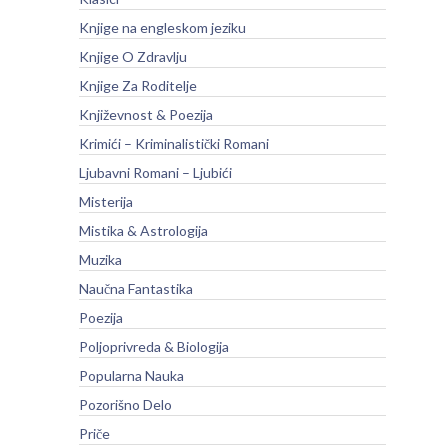
Knjige na engleskom jeziku
Knjige O Zdravlju
Knjige Za Roditelje
Književnost & Poezija
Krimići – Kriminalistički Romani
Ljubavni Romani – Ljubići
Misterija
Mistika & Astrologija
Muzika
Naučna Fantastika
Poezija
Poljoprivreda & Biologija
Popularna Nauka
Pozorišno Delo
Priče