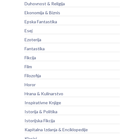
Duhovnost & Religija
Ekonomija & Biznis
Epska Fantastika
Esej
Ezoterija
Fantastika
Fikcija
Film
Filozofija
Horor
Hrana & Kulinarstvo
Inspirativne Knjige
Istorija & Politika
Istorijska Fikcija
Kapitalna Izdanja & Enciklopedije
Klasici