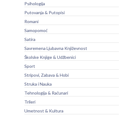
Psihologija
Putovanja & Putopisi
Romani
Samopomoć
Satira
Savremena Ljubavna Književnost
Školske Knjige & Udžbenici
Sport
Stripovi, Zabava & Hobi
Struka i Nauka
Tehnologija & Računari
Trileri
Umetnost & Kultura