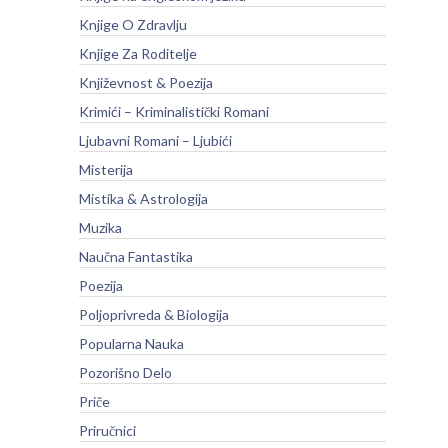
Knjige O Zdravlju
Knjige Za Roditelje
Književnost & Poezija
Krimići – Kriminalistički Romani
Ljubavni Romani – Ljubići
Misterija
Mistika & Astrologija
Muzika
Naučna Fantastika
Poezija
Poljoprivreda & Biologija
Popularna Nauka
Pozorišno Delo
Priče
Priručnici