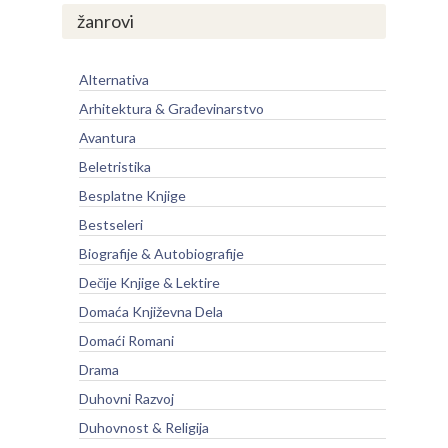
žanrovi
Alternativa
Arhitektura & Građevinarstvo
Avantura
Beletristika
Besplatne Knjige
Bestseleri
Biografije & Autobiografije
Dečije Knjige & Lektire
Domaća Književna Dela
Domaći Romani
Drama
Duhovni Razvoj
Duhovnost & Religija