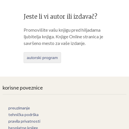
Jeste li vi autor ili izdavač?
Promovišite vašu knjigu pred hiljadama
ljubitelja knjiga. Knjige Online stranica je
savršeno mesto za vaše izdanje.
autorski program
korisne poveznice
preuzimanje
tehnička podrška
pravila privatnosti
besplatne knjige