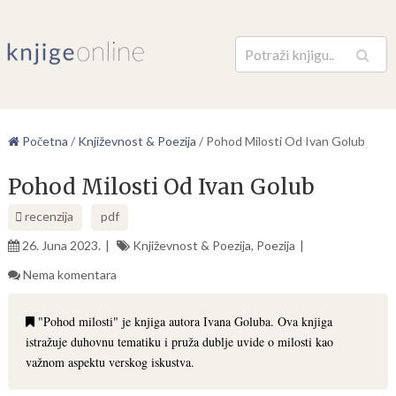
Pretraga
Početna
/
Književnost & Poezija
/
Pohod Milosti Od Ivan Golub
Pohod Milosti Od Ivan Golub
recenzija
pdf
26. Juna 2023.
Književnost & Poezija
,
Poezija
Nema komentara
"Pohod milosti" je knjiga autora Ivana Goluba. Ova knjiga
istražuje duhovnu tematiku i pruža dublje uvide o milosti kao
važnom aspektu verskog iskustva.