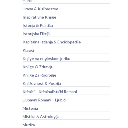
Horor
Hrana & Kulinarstvo
Inspirativne Knjige
Istorija & Politika
Istorijska Fikcija
Kapitalna Izdanja & Enciklopedije
Klasici
Knjige na engleskom jeziku
Knjige O Zdravlju
Knjige Za Roditelje
Književnost & Poezija
Krimići – Kriminalistički Romani
Ljubavni Romani – Ljubići
Misterija
Mistika & Astrologija
Muzika