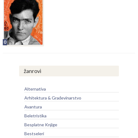
0
žanrovi
Alternativa
Arhitektura & Građevinarstvo
Avantura
Beletristika
Besplatne Knjige
Bestseleri