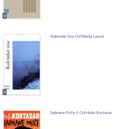
0
Kalendar Sna Od Marija Lamot
0
Sabrane Priče II Od Hulio Kortasar