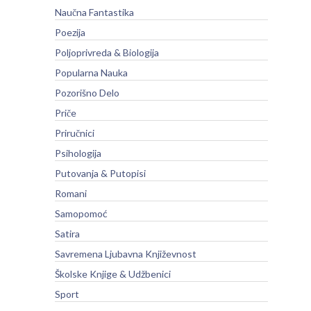
Naučna Fantastika
Poezija
Poljoprivreda & Biologija
Popularna Nauka
Pozorišno Delo
Priče
Priručnici
Psihologija
Putovanja & Putopisi
Romani
Samopomoć
Satira
Savremena Ljubavna Književnost
Školske Knjige & Udžbenici
Sport