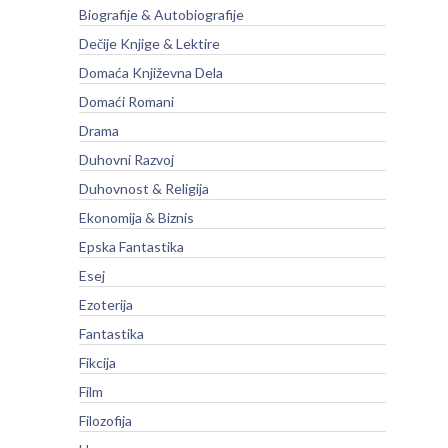
Biografije & Autobiografije
Dečije Knjige & Lektire
Domaća Književna Dela
Domaći Romani
Drama
Duhovni Razvoj
Duhovnost & Religija
Ekonomija & Biznis
Epska Fantastika
Esej
Ezoterija
Fantastika
Fikcija
Film
Filozofija