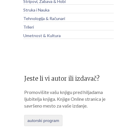
Stripovi, Zabava & Hobi
Struka i Nauka
Tehnologija & Računari
Trileri
Umetnost & Kultura
Jeste li vi autor ili izdavač?
Promovišite vašu knjigu pred hiljadama
ljubitelja knjiga. Knjige Online stranica je
savršeno mesto za vaše izdanje.
autorski program