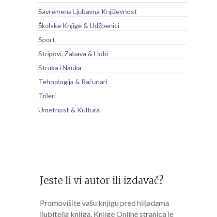
Savremena Ljubavna Književnost
Školske Knjige & Udžbenici
Sport
Stripovi, Zabava & Hobi
Struka i Nauka
Tehnologija & Računari
Trileri
Umetnost & Kultura
Jeste li vi autor ili izdavač?
Promovišite vašu knjigu pred hiljadama
ljubitelja knjiga. Knjige Online stranica je