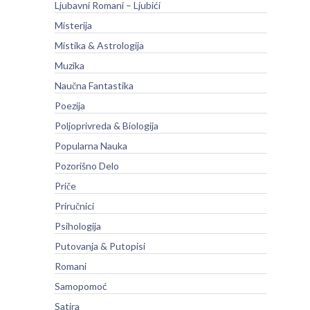
Ljubavni Romani – Ljubići
Misterija
Mistika & Astrologija
Muzika
Naučna Fantastika
Poezija
Poljoprivreda & Biologija
Popularna Nauka
Pozorišno Delo
Priče
Priručnici
Psihologija
Putovanja & Putopisi
Romani
Samopomoć
Satira