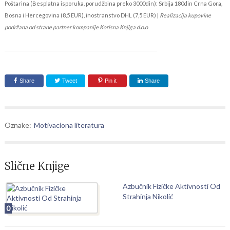
Poštarina (Besplatna isporuka, porudžbina preko 3000din): Srbija 180din Crna Gora,
Bosna i Hercegovina (8,5 EUR), inostranstvo DHL (7,5 EUR) |
Realizacija kupovine
podržana od strane partner kompanije Korisna Knjiga d.o.o
Share
Tweet
Pin it
Share
Oznake:
Motivaciona literatura
Slične Knjige
Azbučnik Fizičke Aktivnosti Od
Strahinja Nikolić
0