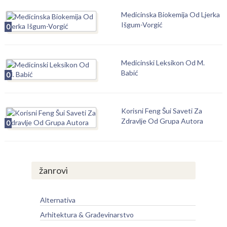
Medicinska Biokemija Od Ljerka
Išgum-Vorgić
0
Medicinski Leksikon Od M.
Babić
0
Korisni Feng Šui Saveti Za
Zdravlje Od Grupa Autora
0
žanrovi
Alternativa
Arhitektura & Građevinarstvo