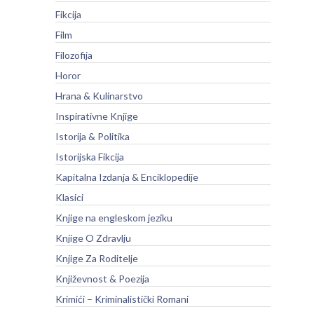
Fikcija
Film
Filozofija
Horor
Hrana & Kulinarstvo
Inspirativne Knjige
Istorija & Politika
Istorijska Fikcija
Kapitalna Izdanja & Enciklopedije
Klasici
Knjige na engleskom jeziku
Knjige O Zdravlju
Knjige Za Roditelje
Književnost & Poezija
Krimići – Kriminalistički Romani