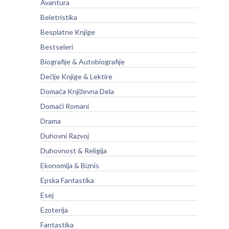
Avantura
Beletristika
Besplatne Knjige
Bestseleri
Biografije & Autobiografije
Dečije Knjige & Lektire
Domaća Književna Dela
Domaći Romani
Drama
Duhovni Razvoj
Duhovnost & Religija
Ekonomija & Biznis
Epska Fantastika
Esej
Ezoterija
Fantastika