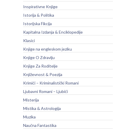
Inspirativne Knjige
Istorija & Politika
Istorijska Fikcija
Kapitalna Izdanja & Enciklopedije
Klasici
Knjige na engleskom jeziku
Knjige O Zdravlju
Knjige Za Roditelje
Književnost & Poezija
Krimići – Kriminalistički Romani
Ljubavni Romani – Ljubići
Misterija
Mistika & Astrologija
Muzika
Naučna Fantastika