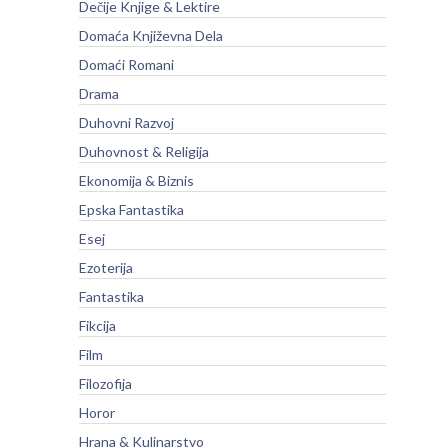
Dečije Knjige & Lektire
Domaća Književna Dela
Domaći Romani
Drama
Duhovni Razvoj
Duhovnost & Religija
Ekonomija & Biznis
Epska Fantastika
Esej
Ezoterija
Fantastika
Fikcija
Film
Filozofija
Horor
Hrana & Kulinarstvo