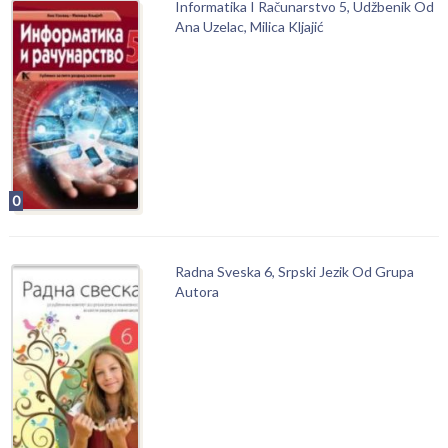
Informatika I Računarstvo 5, Udžbenik Od
Ana Uzelac, Milica Kljajić
0
Radna Sveska 6, Srpski Jezik Od Grupa
Autora