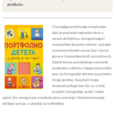
predškolce.
Ova knjiga predstavlja neophodan
alat za praćenje napretka dece u
ranom detinjstvu, omogućavajući
vaspitačima da prate telesni, saznajni,
socioemocionalni razvoj, kao i razvoj
govora i komunikacionih sposobnosti.
Sadrži mesta za beleženje osnovnih
podataka o detetu i njegovoj porodici,
kao i za fotografije deteta na početku
i kraju godine. Vaspitači mogu
dodavati priloge kao što su crteži,
projekti, fotografije, audio i video
zapisi, što omogućava sveobuhvatno praćenje i dokumentovanje
dečijeg razvoja, u saradnji sa roditeljima.