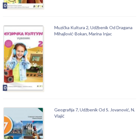
0
Muzička Kultura 2, Udžbenik Od Dragana
Mihajlović-Bokan, Marina Injac
0
Geografija 7, Udžbenik Od S. Jovanović, N.
Vlajić