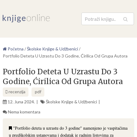
Pretraga
Početna
/
Školske Knjige & Udžbenici
/
Portfolio Deteta U Uzrastu Do 3 Godine, Ćirilica Od Grupa Autora
Portfolio Deteta U Uzrastu Do 3
Godine, Ćirilica Od Grupa Autora
recenzija
pdf
12. Juna 2024.
Školske Knjige & Udžbenici
Nema komentara
"Portfolio deteta u uzrastu do 3 godine" namenjeno je vaspitačima
u predškolskim ustanovama i dodatak je radnim listovima za