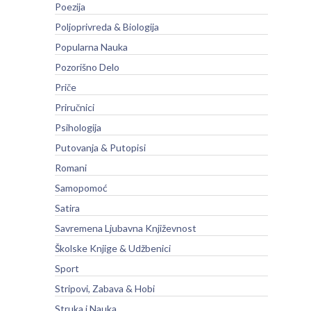
Poezija
Poljoprivreda & Biologija
Popularna Nauka
Pozorišno Delo
Priče
Priručnici
Psihologija
Putovanja & Putopisi
Romani
Samopomoć
Satira
Savremena Ljubavna Književnost
Školske Knjige & Udžbenici
Sport
Stripovi, Zabava & Hobi
Struka i Nauka