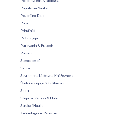
Poljoprivreda & Biologija
Popularna Nauka
Pozorišno Delo
Priče
Priručnici
Psihologija
Putovanja & Putopisi
Romani
Samopomoć
Satira
Savremena Ljubavna Književnost
Školske Knjige & Udžbenici
Sport
Stripovi, Zabava & Hobi
Struka i Nauka
Tehnologija & Računari