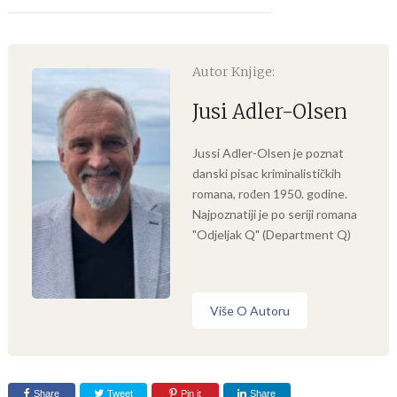
Autor Knjige:
Jusi Adler-Olsen
Jussi Adler-Olsen je poznat
danski pisac kriminalističkih
romana, rođen 1950. godine.
Najpoznatiji je po seriji romana
"Odjeljak Q" (Department Q)
Više O Autoru
Share
Tweet
Pin it
Share