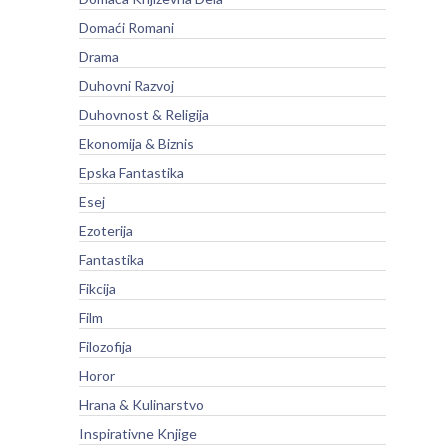
Domaći Romani
Drama
Duhovni Razvoj
Duhovnost & Religija
Ekonomija & Biznis
Epska Fantastika
Esej
Ezoterija
Fantastika
Fikcija
Film
Filozofija
Horor
Hrana & Kulinarstvo
Inspirativne Knjige