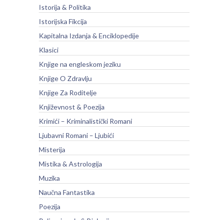
Istorija & Politika
Istorijska Fikcija
Kapitalna Izdanja & Enciklopedije
Klasici
Knjige na engleskom jeziku
Knjige O Zdravlju
Knjige Za Roditelje
Književnost & Poezija
Krimići – Kriminalistički Romani
Ljubavni Romani – Ljubići
Misterija
Mistika & Astrologija
Muzika
Naučna Fantastika
Poezija