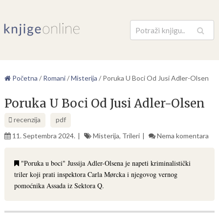
Pretraga
Početna
/
Romani
/
Misterija
/
Poruka U Boci Od Jusi Adler-Olsen
Poruka U Boci Od Jusi Adler-Olsen
recenzija
pdf
11. Septembra 2024.
Misterija
,
Trileri
Nema komentara
"Poruka u boci" Jussija Adler-Olsena je napeti kriminalistički
triler koji prati inspektora Carla Mørcka i njegovog vernog
pomoćnika Assada iz Sektora Q.