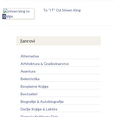
To “IT” Od Stiven King
0
žanrovi
Alternativa
Arhitektura & Građevinarstvo
Avantura
Beletristika
Besplatne Knjige
Bestseleri
Biografije & Autobiografije
Dečije Knjige & Lektire
Domaća Književna Dela