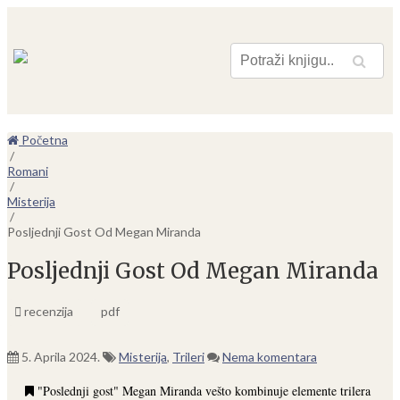
Pretraga
Početna
/
Romani
/
Misterija
/
Posljednji Gost Od Megan Miranda
Posljednji Gost Od Megan Miranda
recenzija
pdf
5. Aprila 2024.
Misterija
,
Trileri
Nema komentara
"Poslednji gost" Megan Miranda vešto kombinuje elemente trilera