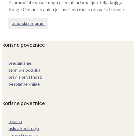
Promovišite vašu knjigu pred hiljadama ljubitelja knjiga.
Knjige Online stranica je savršeno mesto za vaše izdanje.
autorski program
korisne poveznice
preuzimanje
tehnička podrška
pravila privatnosti
besplatne knjige
korisne poveznice
o nama
uslovi korištenja
autorski program