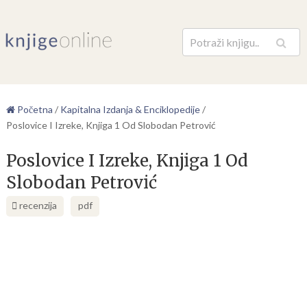
Pretraga
Početna
/
Kapitalna Izdanja & Enciklopedije
/
Poslovice I Izreke, Knjiga 1 Od Slobodan Petrović
Poslovice I Izreke, Knjiga 1 Od
Slobodan Petrović
recenzija
pdf