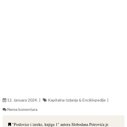
12. Januara 2024.
Kapitalna Izdanja & Enciklopedije
Nema komentara
"Poslovice i izreke, knjiga 1" autora Slobodana Petrovića je