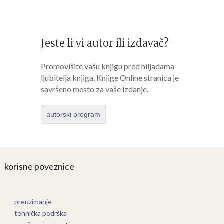
Jeste li vi autor ili izdavač?
Promovišite vašu knjigu pred hiljadama
ljubitelja knjiga. Knjige Online stranica je
savršeno mesto za vaše izdanje.
autorski program
korisne poveznice
preuzimanje
tehnička podrška