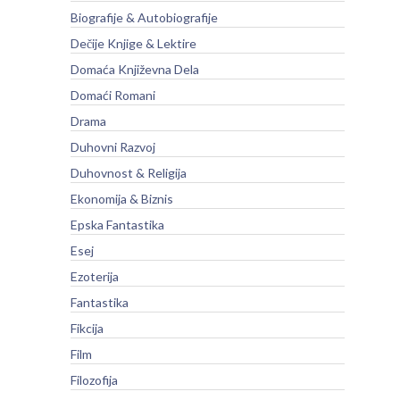
Biografije & Autobiografije
Dečije Knjige & Lektire
Domaća Književna Dela
Domaći Romani
Drama
Duhovni Razvoj
Duhovnost & Religija
Ekonomija & Biznis
Epska Fantastika
Esej
Ezoterija
Fantastika
Fikcija
Film
Filozofija