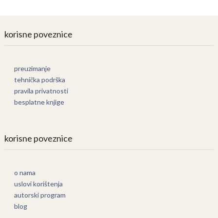
korisne poveznice
preuzimanje
tehnička podrška
pravila privatnosti
besplatne knjige
korisne poveznice
o nama
uslovi korištenja
autorski program
blog