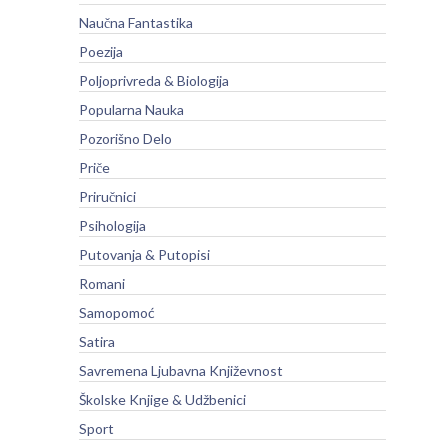
Naučna Fantastika
Poezija
Poljoprivreda & Biologija
Popularna Nauka
Pozorišno Delo
Priče
Priručnici
Psihologija
Putovanja & Putopisi
Romani
Samopomoć
Satira
Savremena Ljubavna Književnost
Školske Knjige & Udžbenici
Sport