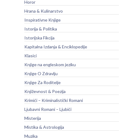
Horor
Hrana & Kulinarstvo
Inspirativne Knjige
Istorija & Politika
Istorijska Fikcija
Kapitalna Izdanja & Enciklopedije
Klasici
Knjige na engleskom jeziku
Knjige O Zdravlju
Knjige Za Roditelje
Književnost & Poezija
Krimići – Kriminalistički Romani
Ljubavni Romani – Ljubići
Misterija
Mistika & Astrologija
Muzika