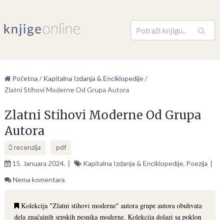
Pretraga
Početna
/
Kapitalna Izdanja & Enciklopedije
/
Zlatni Stihovi Moderne Od Grupa Autora
Zlatni Stihovi Moderne Od Grupa
Autora
recenzija
pdf
15. Januara 2024.
Kapitalna Izdanja & Enciklopedije
,
Poezija
Nema komentara
Kolekcija "Zlatni stihovi moderne" autora grupe autora obuhvata
dela značajnih srpskih pesnika moderne. Kolekcija dolazi sa poklon