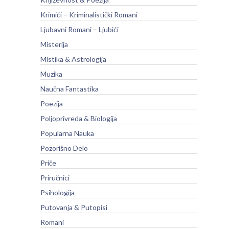
Krimići – Kriminalistički Romani
Ljubavni Romani – Ljubići
Misterija
Mistika & Astrologija
Muzika
Naučna Fantastika
Poezija
Poljoprivreda & Biologija
Popularna Nauka
Pozorišno Delo
Priče
Priručnici
Psihologija
Putovanja & Putopisi
Romani