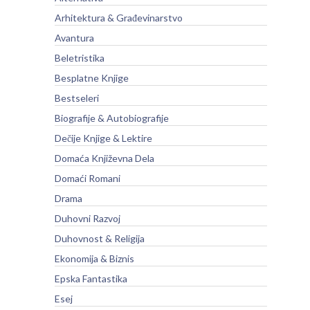
Arhitektura & Građevinarstvo
Avantura
Beletristika
Besplatne Knjige
Bestseleri
Biografije & Autobiografije
Dečije Knjige & Lektire
Domaća Književna Dela
Domaći Romani
Drama
Duhovni Razvoj
Duhovnost & Religija
Ekonomija & Biznis
Epska Fantastika
Esej