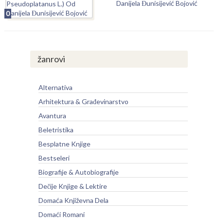
Danijela Đunisijević Bojović
0
žanrovi
Alternativa
Arhitektura & Građevinarstvo
Avantura
Beletristika
Besplatne Knjige
Bestseleri
Biografije & Autobiografije
Dečije Knjige & Lektire
Domaća Književna Dela
Domaći Romani