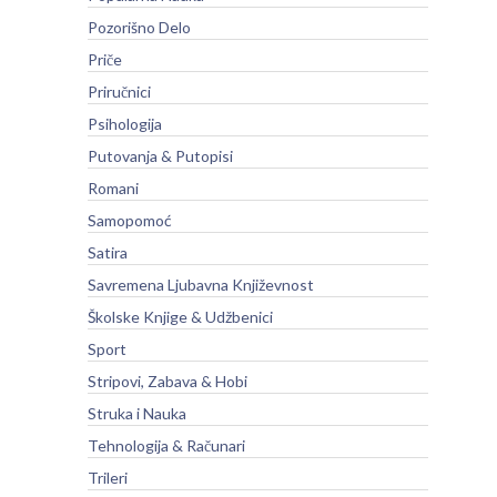
Pozorišno Delo
Priče
Priručnici
Psihologija
Putovanja & Putopisi
Romani
Samopomoć
Satira
Savremena Ljubavna Književnost
Školske Knjige & Udžbenici
Sport
Stripovi, Zabava & Hobi
Struka i Nauka
Tehnologija & Računari
Trileri