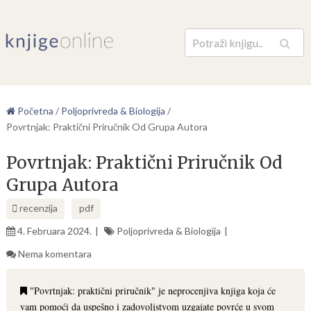
Pretraga
Početna
/
Poljoprivreda & Biologija
/
Povrtnjak: Praktični Priručnik Od Grupa Autora
Povrtnjak: Praktični Priručnik Od
Grupa Autora
recenzija
pdf
4. Februara 2024.
Poljoprivreda & Biologija
Nema komentara
"Povrtnjak: praktični priručnik" je neprocenjiva knjiga koja će
vam pomoći da uspešno i zadovoljstvom uzgajate povrće u svom