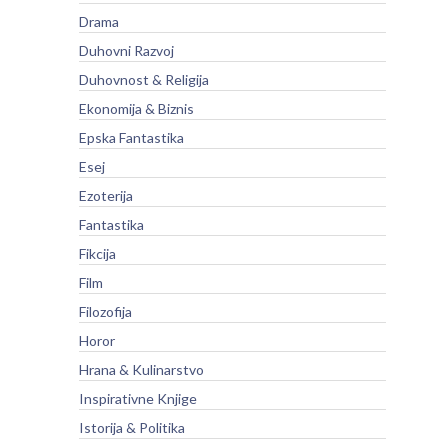
Drama
Duhovni Razvoj
Duhovnost & Religija
Ekonomija & Biznis
Epska Fantastika
Esej
Ezoterija
Fantastika
Fikcija
Film
Filozofija
Horor
Hrana & Kulinarstvo
Inspirativne Knjige
Istorija & Politika