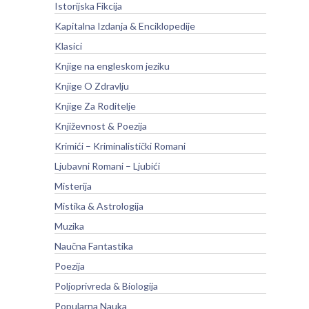
Istorijska Fikcija
Kapitalna Izdanja & Enciklopedije
Klasici
Knjige na engleskom jeziku
Knjige O Zdravlju
Knjige Za Roditelje
Književnost & Poezija
Krimići – Kriminalistički Romani
Ljubavni Romani – Ljubići
Misterija
Mistika & Astrologija
Muzika
Naučna Fantastika
Poezija
Poljoprivreda & Biologija
Popularna Nauka