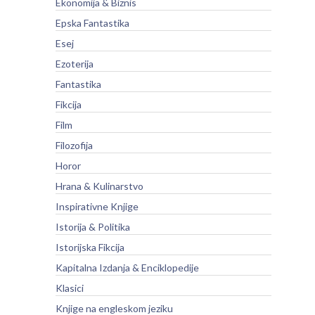
Ekonomija & Biznis
Epska Fantastika
Esej
Ezoterija
Fantastika
Fikcija
Film
Filozofija
Horor
Hrana & Kulinarstvo
Inspirativne Knjige
Istorija & Politika
Istorijska Fikcija
Kapitalna Izdanja & Enciklopedije
Klasici
Knjige na engleskom jeziku