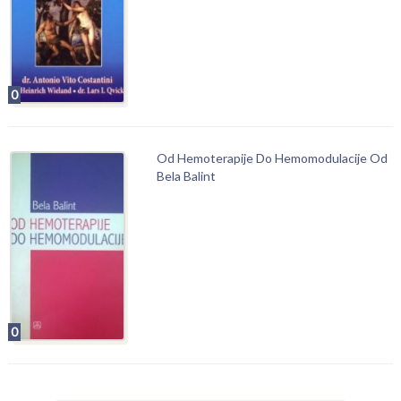
0
Od Hemoterapije Do Hemomodulacije Od
Bela Balint
0