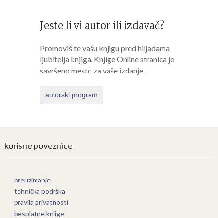
Jeste li vi autor ili izdavač?
Promovišite vašu knjigu pred hiljadama
ljubitelja knjiga. Knjige Online stranica je
savršeno mesto za vaše izdanje.
autorski program
korisne poveznice
preuzimanje
tehnička podrška
pravila privatnosti
besplatne knjige