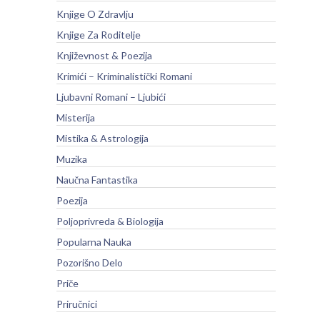
Knjige O Zdravlju
Knjige Za Roditelje
Književnost & Poezija
Krimići – Kriminalistički Romani
Ljubavni Romani – Ljubići
Misterija
Mistika & Astrologija
Muzika
Naučna Fantastika
Poezija
Poljoprivreda & Biologija
Popularna Nauka
Pozorišno Delo
Priče
Priručnici