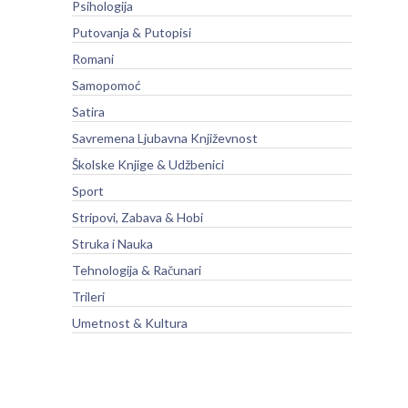
Psihologija
Putovanja & Putopisi
Romani
Samopomoć
Satira
Savremena Ljubavna Književnost
Školske Knjige & Udžbenici
Sport
Stripovi, Zabava & Hobi
Struka i Nauka
Tehnologija & Računari
Trileri
Umetnost & Kultura