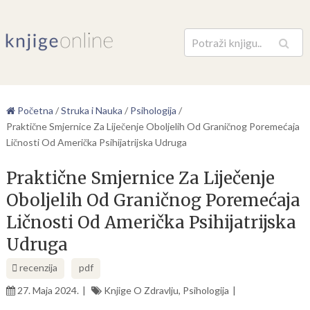
Pretraga
Početna
/
Struka i Nauka
/
Psihologija
/
Praktične Smjernice Za Liječenje Oboljelih Od Graničnog Poremećaja
Ličnosti Od Američka Psihijatrijska Udruga
Praktične Smjernice Za Liječenje
Oboljelih Od Graničnog Poremećaja
Ličnosti Od Američka Psihijatrijska
Udruga
recenzija
pdf
27. Maja 2024.
Knjige O Zdravlju
,
Psihologija