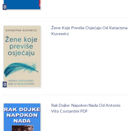
0
Žene Koje Previše Osjećaju Od Katarzyna
Kucewicz
0
Rak Dojke: Napokon Nada Od Antonio
Vito Costantini PDF