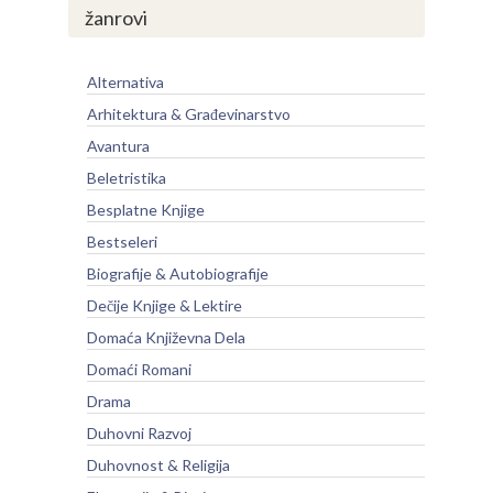
žanrovi
Alternativa
Arhitektura & Građevinarstvo
Avantura
Beletristika
Besplatne Knjige
Bestseleri
Biografije & Autobiografije
Dečije Knjige & Lektire
Domaća Književna Dela
Domaći Romani
Drama
Duhovni Razvoj
Duhovnost & Religija