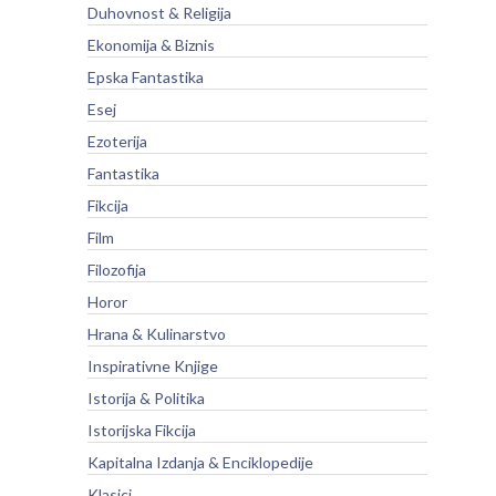
Duhovnost & Religija
Ekonomija & Biznis
Epska Fantastika
Esej
Ezoterija
Fantastika
Fikcija
Film
Filozofija
Horor
Hrana & Kulinarstvo
Inspirativne Knjige
Istorija & Politika
Istorijska Fikcija
Kapitalna Izdanja & Enciklopedije
Klasici