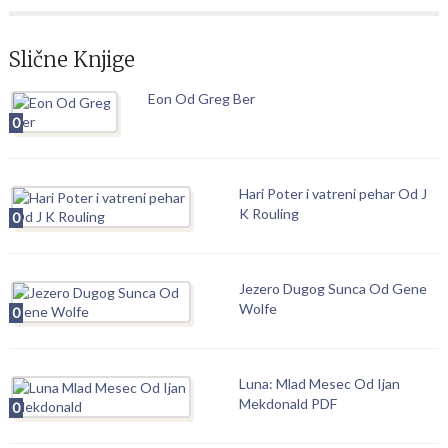
Slične Knjige
Eon Od Greg Ber
0
Hari Poter i vatreni pehar Od J
K Rouling
0
Jezero Dugog Sunca Od Gene
Wolfe
0
Luna: Mlad Mesec Od Ijan
Mekdonald PDF
0