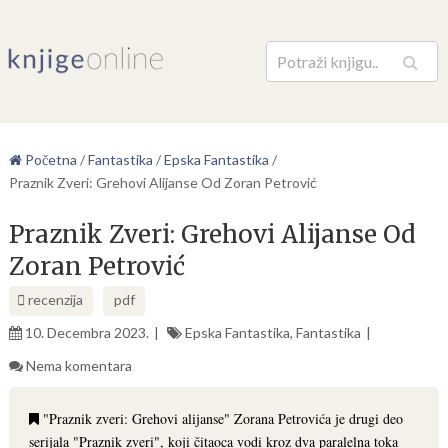
Pretraga
Početna
/
Fantastika
/
Epska Fantastika
/
Praznik Zveri: Grehovi Alijanse Od Zoran Petrović
Praznik Zveri: Grehovi Alijanse Od
Zoran Petrović
recenzija
pdf
10. Decembra 2023.
Epska Fantastika
,
Fantastika
Nema komentara
"Praznik zveri: Grehovi alijanse" Zorana Petrovića je drugi deo
serijala "Praznik zveri", koji čitaoca vodi kroz dva paralelna toka