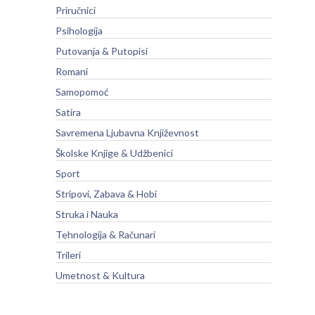
Priručnici
Psihologija
Putovanja & Putopisi
Romani
Samopomoć
Satira
Savremena Ljubavna Književnost
Školske Knjige & Udžbenici
Sport
Stripovi, Zabava & Hobi
Struka i Nauka
Tehnologija & Računari
Trileri
Umetnost & Kultura