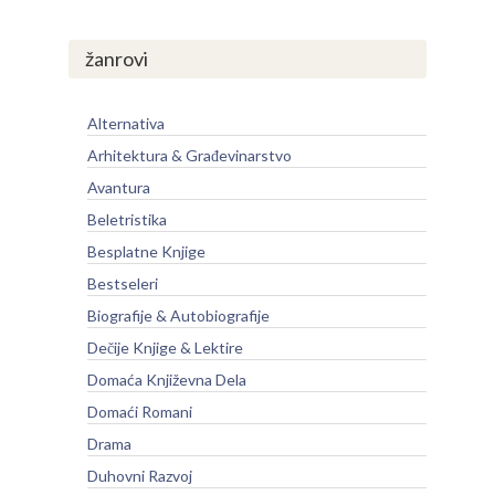
žanrovi
Alternativa
Arhitektura & Građevinarstvo
Avantura
Beletristika
Besplatne Knjige
Bestseleri
Biografije & Autobiografije
Dečije Knjige & Lektire
Domaća Književna Dela
Domaći Romani
Drama
Duhovni Razvoj