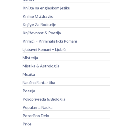
Knjige na engleskom jeziku
Knjige O Zdravlju
Knjige Za Roditelje
Književnost & Poezija
Krimići – Kriminalistički Romani
Ljubavni Romani – Ljubići
Misterija
Mistika & Astrologija
Muzika
Naučna Fantastika
Poezija
Poljoprivreda & Biologija
Popularna Nauka
Pozorišno Delo
Priče