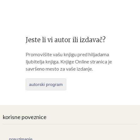
Jeste li vi autor ili izdavač?
Promovišite vašu knjigu pred hiljadama
ljubitelja knjiga. Knjige Online stranica je
savršeno mesto za vaše izdanje.
autorski program
korisne poveznice
preuzimanje