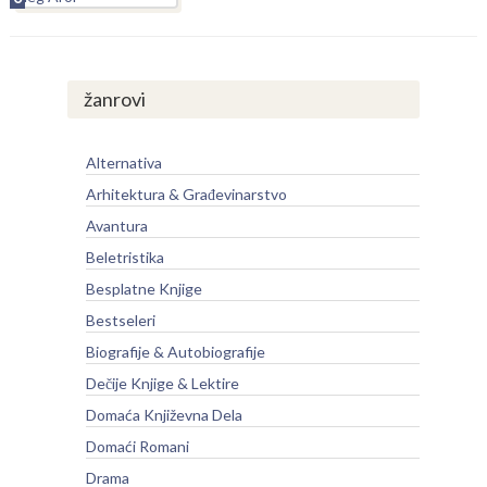
žanrovi
Alternativa
Arhitektura & Građevinarstvo
Avantura
Beletristika
Besplatne Knjige
Bestseleri
Biografije & Autobiografije
Dečije Knjige & Lektire
Domaća Književna Dela
Domaći Romani
Drama