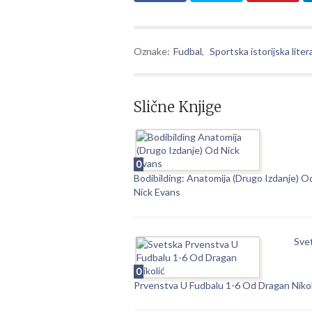
Oznake:
Fudbal
,
Sportska istorijska liter
Slične Knjige
0
Bodibilding: Anatomija (Drugo Izdanje) O
Nick Evans
Sve
0
Prvenstva U Fudbalu 1-6 Od Dragan Nikol