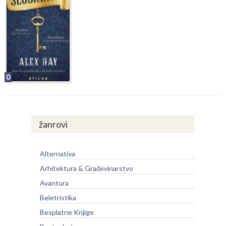
0
žanrovi
Alternativa
Arhitektura & Građevinarstvo
Avantura
Beletristika
Besplatne Knjige