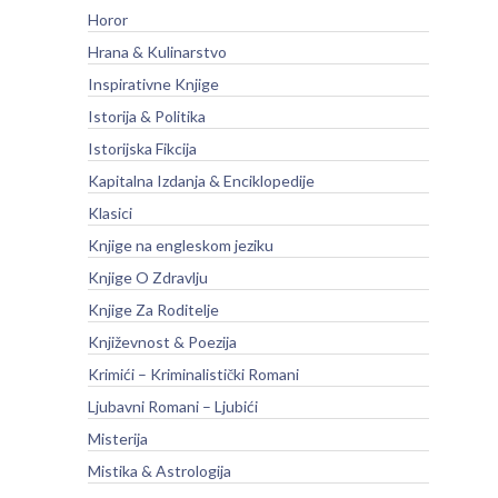
Horor
Hrana & Kulinarstvo
Inspirativne Knjige
Istorija & Politika
Istorijska Fikcija
Kapitalna Izdanja & Enciklopedije
Klasici
Knjige na engleskom jeziku
Knjige O Zdravlju
Knjige Za Roditelje
Književnost & Poezija
Krimići – Kriminalistički Romani
Ljubavni Romani – Ljubići
Misterija
Mistika & Astrologija