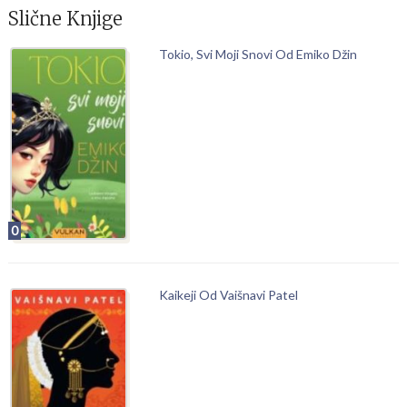
Slične Knjige
Tokio, Svi Moji Snovi Od Emiko Džin
0
Kaikeji Od Vaišnavi Patel