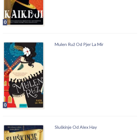
0
Mulen Ruž Od Pjer La Mir
0
Sluškinje Od Alex Hay