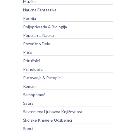
Muzika
Naučna Fantastika
Poezija
Poljoprivreda & Biologija
Popularna Nauka
Pozorišno Delo
Priče
Priručnici
Psihologija
Putovanja & Putopisi
Romani
Samopomoć
Satira
Savremena Ljubavna Književnost
Školske Knjige & Udžbenici
Sport