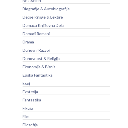
Bestseleri
Biografije & Autobiografije
Dečije Knjige & Lektire
Domaća Književna Dela
Domaći Romani
Drama
Duhovni Razvoj
Duhovnost & Religija
Ekonomija & Biznis
Epska Fantastika
Esej
Ezoterija
Fantastika
Fikcija
Film
Filozofija