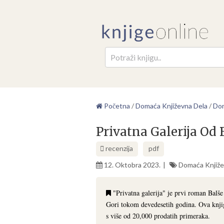
Pretr
Početna
/
Domaća Književna Dela
/
Dom
Privatna Galerija Od 
recenzija
pdf
12. Oktobra 2023.
Domaća Knjiže
"Privatna galerija" je prvi roman Balše 
Gori tokom devedesetih godina. Ova knjiga
s više od 20,000 prodatih primeraka.