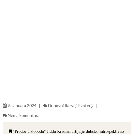
9. Januara 2024.
Duhovni Razvoj
,
Ezoterija
Nema komentara
"Prodor u slobodu" Jiddu Krisnamurtija je duboko introspektivno