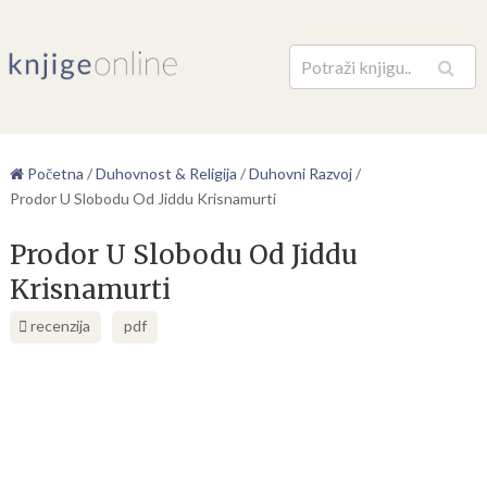
Pretraga
Početna
/
Duhovnost & Religija
/
Duhovni Razvoj
/
Prodor U Slobodu Od Jiddu Krisnamurti
Prodor U Slobodu Od Jiddu
Krisnamurti
recenzija
pdf