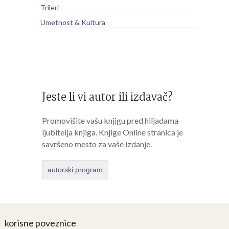
Trileri
Umetnost & Kultura
Jeste li vi autor ili izdavač?
Promovišite vašu knjigu pred hiljadama
ljubitelja knjiga. Knjige Online stranica je
savršeno mesto za vaše izdanje.
autorski program
korisne poveznice