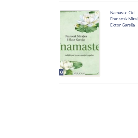
Namaste Od
Fransesk Miral
Ektor Garsija
0