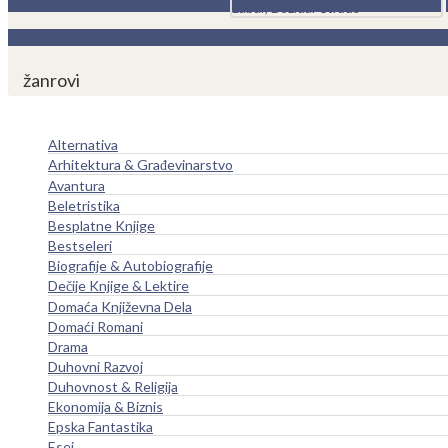
žanrovi
Alternativa
Arhitektura & Građevinarstvo
Avantura
Beletristika
Besplatne Knjige
Bestseleri
Biografije & Autobiografije
Dečije Knjige & Lektire
Domaća Književna Dela
Domaći Romani
Drama
Duhovni Razvoj
Duhovnost & Religija
Ekonomija & Biznis
Epska Fantastika
Esej