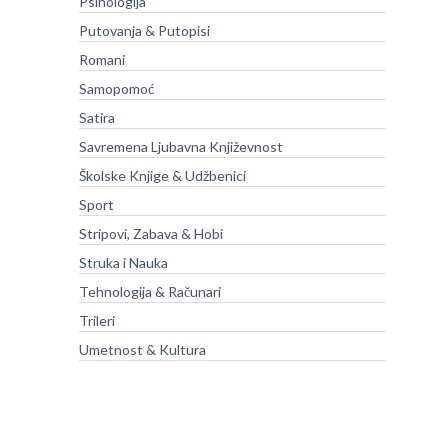
Psihologija
Putovanja & Putopisi
Romani
Samopomoć
Satira
Savremena Ljubavna Književnost
Školske Knjige & Udžbenici
Sport
Stripovi, Zabava & Hobi
Struka i Nauka
Tehnologija & Računari
Trileri
Umetnost & Kultura