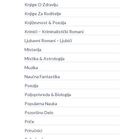
Knjige O Zdravlju
Knjige Za Roditelje
Književnost & Poezija
Krimići – Kriminalistički Romani
Ljubavni Romani – Ljubići
Misterija
Mistika & Astrologija
Muzika
Naučna Fantastika
Poezija
Poljoprivreda & Biologija
Popularna Nauka
Pozorišno Delo
Priče
Priručnici