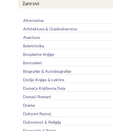
žanrovi
Alternativa
Arhitektura & Građevinarstvo
Avantura
Beletristika
Besplatne Knjige
Bestseleri
Biografije & Autobiografije
Dečije Knjige & Lektire
Domaća Književna Dela
Domaći Romani
Drama
Duhovni Razvoj
Duhovnost & Religija
Ekonomija & Biznis