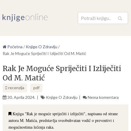
Pretraga
Početna
/
Knjige O Zdravlju
/
Rak Je Moguće Spriječiti I Izliječiti Od M. Matić
Rak Je Moguće Spriječiti I Izliječiti
Od M. Matić
recenzija
pdf
30. Aprila 2024.
Knjige O Zdravlju
Nema komentara
Knjiga "Rak je moguće spriječiti i izliječiti", napisana od strane
autora M. Matića, predstavlja sveobuhvatan vodič o preventivi i
mogućnostima lečenja raka.