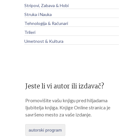
Stripovi, Zabava & Hobi
Struka i Nauka
Tehnologija & Računari
Trileri
Umetnost & Kultura
Jeste li vi autor ili izdavač?
Promovišite vašu knjigu pred hiljadama
ljubitelja knjiga. Knjige Online stranica je
savršeno mesto za vaše izdanje.
autorski program