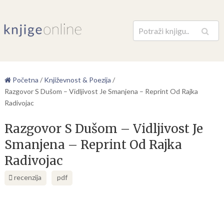
Pretraga
Početna
/
Književnost & Poezija
/
Razgovor S Dušom – Vidljivost Je Smanjena – Reprint Od Rajka
Radivojac
Razgovor S Dušom – Vidljivost Je
Smanjena – Reprint Od Rajka
Radivojac
recenzija
pdf