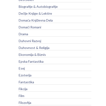
Biografije & Autobiografije
Dečije Knjige & Lektire
Domaća Književna Dela
Domaći Romani
Drama
Duhovni Razvoj
Duhovnost & Religija
Ekonomija & Biznis
Epska Fantastika
Esej
Ezoterija
Fantastika
Fikcija
Film
Filozofija