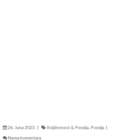
26. Juna 2023.
Književnost & Poezija
,
Poezija
Nema komentara