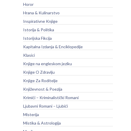
Horor
Hrana & Kulinarstvo
Inspirativne Knjige
Istorija & Politika
Istorijska Fikcija
Kapitalna Izdanja & Enciklopedije
Klasici
Knjige na engleskom jeziku
Knjige O Zdravlju
Knjige Za Roditelje
Književnost & Poezija
Krimići – Kriminalistički Romani
Ljubavni Romani – Ljubići
Misterija
Mistika & Astrologija