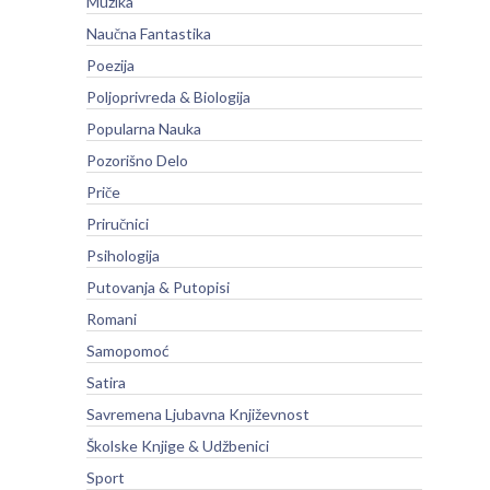
Muzika
Naučna Fantastika
Poezija
Poljoprivreda & Biologija
Popularna Nauka
Pozorišno Delo
Priče
Priručnici
Psihologija
Putovanja & Putopisi
Romani
Samopomoć
Satira
Savremena Ljubavna Književnost
Školske Knjige & Udžbenici
Sport