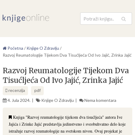
Pretraga
Početna
/
Knjige O Zdravlju
/
Razvoj Reumatologije Tijekom Dva Tisućljeća Od Ivo Jajić, Zrinka Jajić
Razvoj Reumatologije Tijekom Dva
Tisućljeća Od Ivo Jajić, Zrinka Jajić
recenzija
pdf
4. Jula 2024.
Knjige O Zdravlju
Nema komentara
Knjiga "Razvoj reumatologije tijekom dva tisućljeća" autora Ive
Jajića i Zrinke Jajić predstavlja jedinstveno i sveobuhvatno delo koje
istražuje razvoj reumatologije na svetskom nivou. Ovaj projekat je