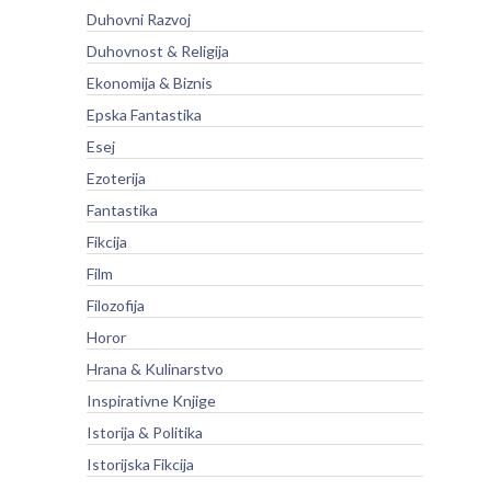
Duhovni Razvoj
Duhovnost & Religija
Ekonomija & Biznis
Epska Fantastika
Esej
Ezoterija
Fantastika
Fikcija
Film
Filozofija
Horor
Hrana & Kulinarstvo
Inspirativne Knjige
Istorija & Politika
Istorijska Fikcija