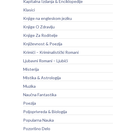
Kapitalna Izdanja & Enciklopedije
Klasici
Knjige na engleskom jeziku
Knjige O Zdravlju
Knjige Za Roditelje
Književnost & Poezija
Krimići – Kriminalistički Romani
Ljubavni Romani – Ljubići
Misterija
Mistika & Astrologija
Muzika
Naučna Fantastika
Poezija
Poljoprivreda & Biologija
Popularna Nauka
Pozorišno Delo