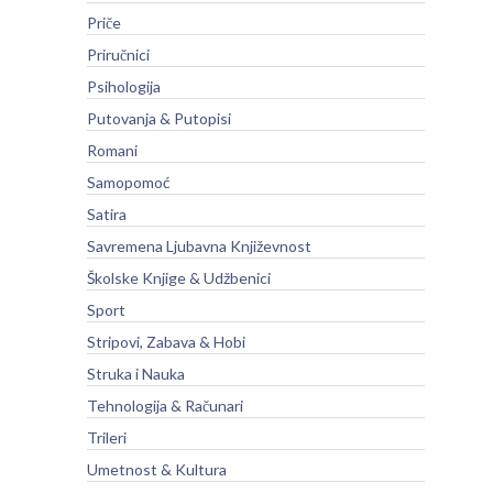
Priče
Priručnici
Psihologija
Putovanja & Putopisi
Romani
Samopomoć
Satira
Savremena Ljubavna Književnost
Školske Knjige & Udžbenici
Sport
Stripovi, Zabava & Hobi
Struka i Nauka
Tehnologija & Računari
Trileri
Umetnost & Kultura