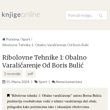
Pretraga
Početna
/
Sport
/
Ribolovne Tehnike 1: Obalno Varaličarenje Od Boris Bulić
Ribolovne Tehnike 1: Obalno
Varaličarenje Od Boris Bulić
recenzija
pdf
15. Marta 2024.
Sport
Nema komentara
"Ribolovne tehnike 1: Obalno varaličarenje" autora Borisa Bulića
predstavlja sveobuhvatan vodič o tehnici varaličarenja duž obale,
prilagođen kako početnicima tako i iskusnijim ribolovcima.