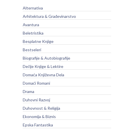
Alternativa
Arhitektura & Građevinarstvo
Avantura
Beletristika
Besplatne Knjige
Bestseleri
Biografije & Autobiografije
Dečije Knjige & Lektire
Domaća Književna Dela
Domaći Romani
Drama
Duhovni Razvoj
Duhovnost & Religija
Ekonomija & Biznis
Epska Fantastika