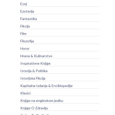
Esej
Ezoterija
Fantastika
Fikcija
Film
Filozofija
Horor
Hrana & Kulinarstvo
Inspirativne Knjige
Istorija & Politika
Istorijska Fikcija
Kapitalna Izdanja & Enciklopedije
Klasici
Knjige na engleskom jeziku
Knjige O Zdravlju