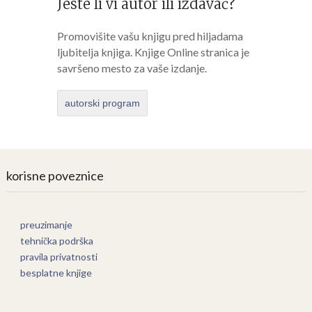
Jeste li vi autor ili izdavač?
Promovišite vašu knjigu pred hiljadama
ljubitelja knjiga. Knjige Online stranica je
savršeno mesto za vaše izdanje.
autorski program
korisne poveznice
preuzimanje
tehnička podrška
pravila privatnosti
besplatne knjige