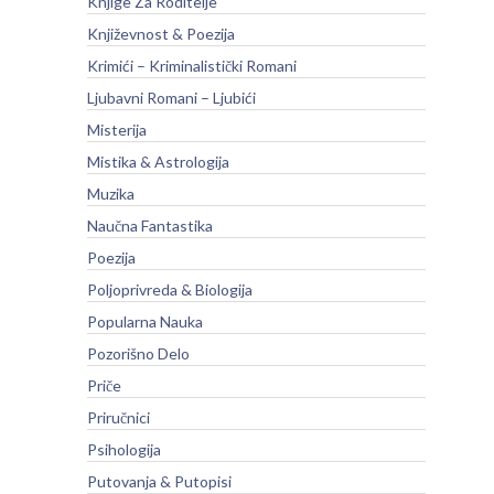
Knjige Za Roditelje
Književnost & Poezija
Krimići – Kriminalistički Romani
Ljubavni Romani – Ljubići
Misterija
Mistika & Astrologija
Muzika
Naučna Fantastika
Poezija
Poljoprivreda & Biologija
Popularna Nauka
Pozorišno Delo
Priče
Priručnici
Psihologija
Putovanja & Putopisi