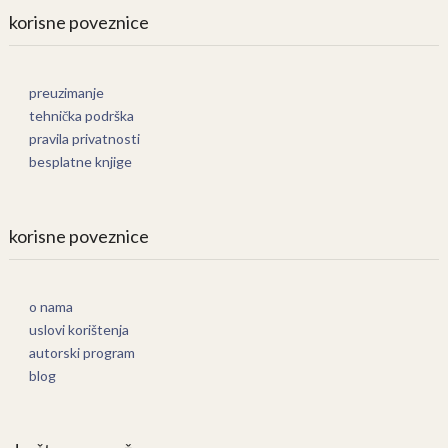
korisne poveznice
preuzimanje
tehnička podrška
pravila privatnosti
besplatne knjige
korisne poveznice
o nama
uslovi korištenja
autorski program
blog