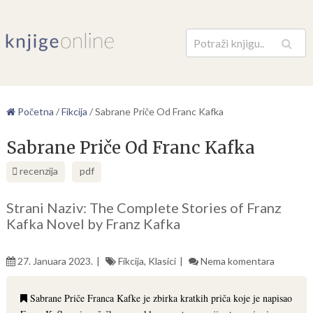
Pretraga
Početna
/
Fikcija
/
Sabrane Priče Od Franc Kafka
Sabrane Priče Od Franc Kafka
recenzija
pdf
Strani Naziv: The Complete Stories of Franz
Kafka Novel by Franz Kafka
27. Januara 2023.
Fikcija
,
Klasici
Nema komentara
Sabrane Priče Franca Kafke je zbirka kratkih priča koje je napisao