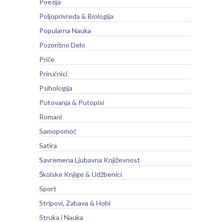
Poezija
Poljoprivreda & Biologija
Popularna Nauka
Pozorišno Delo
Priče
Priručnici
Psihologija
Putovanja & Putopisi
Romani
Samopomoć
Satira
Savremena Ljubavna Književnost
Školske Knjige & Udžbenici
Sport
Stripovi, Zabava & Hobi
Struka i Nauka