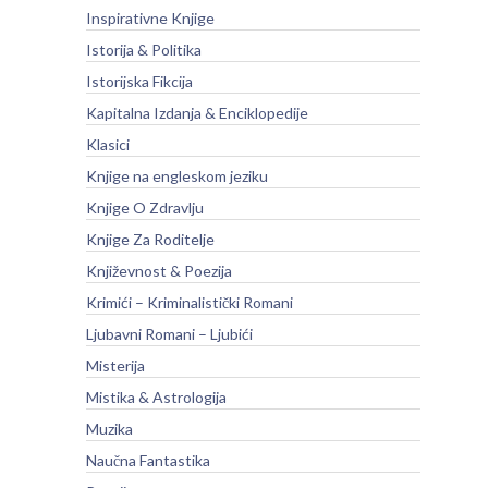
Inspirativne Knjige
Istorija & Politika
Istorijska Fikcija
Kapitalna Izdanja & Enciklopedije
Klasici
Knjige na engleskom jeziku
Knjige O Zdravlju
Knjige Za Roditelje
Književnost & Poezija
Krimići – Kriminalistički Romani
Ljubavni Romani – Ljubići
Misterija
Mistika & Astrologija
Muzika
Naučna Fantastika