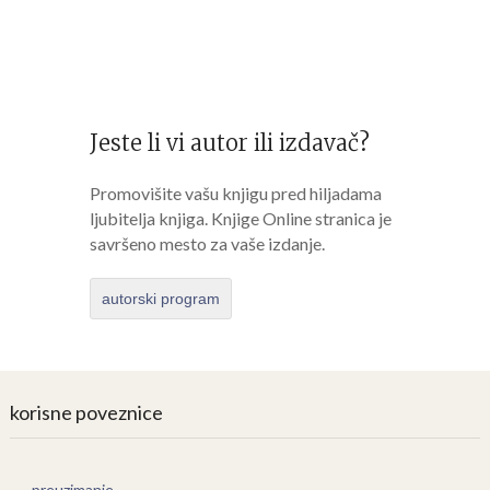
Jeste li vi autor ili izdavač?
Promovišite vašu knjigu pred hiljadama
ljubitelja knjiga. Knjige Online stranica je
savršeno mesto za vaše izdanje.
autorski program
korisne poveznice
preuzimanje