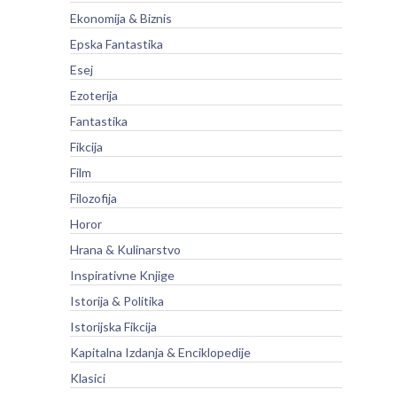
Ekonomija & Biznis
Epska Fantastika
Esej
Ezoterija
Fantastika
Fikcija
Film
Filozofija
Horor
Hrana & Kulinarstvo
Inspirativne Knjige
Istorija & Politika
Istorijska Fikcija
Kapitalna Izdanja & Enciklopedije
Klasici