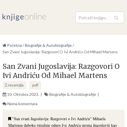
Pretraga
Početna
/
Biografije & Autobiografije
/
San Zvani Jugoslavija: Razgovori O Ivi Andriću Od Mihael Martens
San Zvani Jugoslavija: Razgovori O
Ivi Andriću Od Mihael Martens
recenzija
pdf
10. Oktobra 2023.
Biografije & Autobiografije
Nema komentara
"San zvani Jugoslavija: Razgovori o Ivi Andriću" Mihaela
Martensa duboko istražuje odnos Ive Andrića prema Jugoslaviji kao