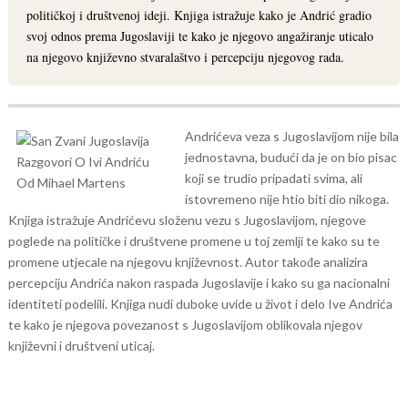
političkoj i društvenoj ideji. Knjiga istražuje kako je Andrić gradio
svoj odnos prema Jugoslaviji te kako je njegovo angažiranje uticalo
na njegovo književno stvaralaštvo i percepciju njegovog rada.
Andrićeva veza s Jugoslavijom nije bila
jednostavna, budući da je on bio pisac
koji se trudio pripadati svima, ali
istovremeno nije htio biti dio nikoga.
Knjiga istražuje Andrićevu složenu vezu s Jugoslavijom, njegove
poglede na političke i društvene promene u toj zemlji te kako su te
promene utjecale na njegovu književnost.
Autor takođe analizira
percepciju Andrića nakon raspada Jugoslavije i kako su ga nacionalni
identiteti podelili. Knjiga nudi duboke uvide u život i delo Ive Andrića
te kako je njegova povezanost s Jugoslavijom oblikovala njegov
književni i društveni uticaj.