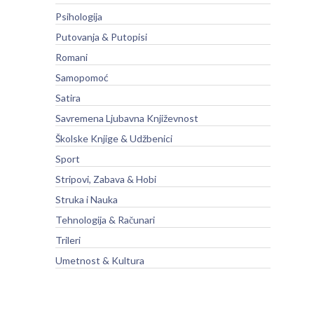
Psihologija
Putovanja & Putopisi
Romani
Samopomoć
Satira
Savremena Ljubavna Književnost
Školske Knjige & Udžbenici
Sport
Stripovi, Zabava & Hobi
Struka i Nauka
Tehnologija & Računari
Trileri
Umetnost & Kultura