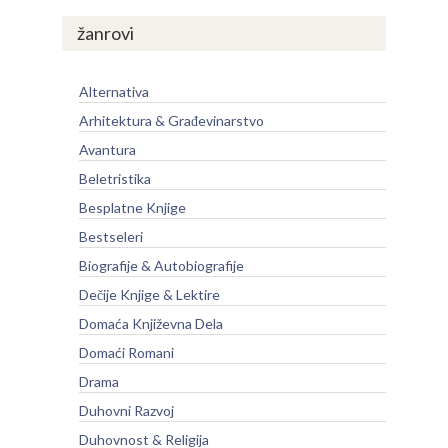
žanrovi
Alternativa
Arhitektura & Građevinarstvo
Avantura
Beletristika
Besplatne Knjige
Bestseleri
Biografije & Autobiografije
Dečije Knjige & Lektire
Domaća Književna Dela
Domaći Romani
Drama
Duhovni Razvoj
Duhovnost & Religija