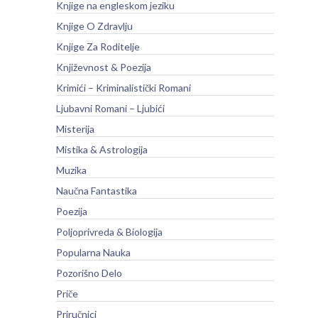
Knjige na engleskom jeziku
Knjige O Zdravlju
Knjige Za Roditelje
Književnost & Poezija
Krimići – Kriminalistički Romani
Ljubavni Romani – Ljubići
Misterija
Mistika & Astrologija
Muzika
Naučna Fantastika
Poezija
Poljoprivreda & Biologija
Popularna Nauka
Pozorišno Delo
Priče
Priručnici