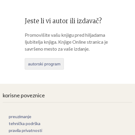
Jeste li vi autor ili izdavač?
Promovišite vašu knjigu pred hiljadama
ljubitelja knjiga. Knjige Online stranica je
savršeno mesto za vaše izdanje.
autorski program
korisne poveznice
preuzimanje
tehnička podrška
pravila privatnosti