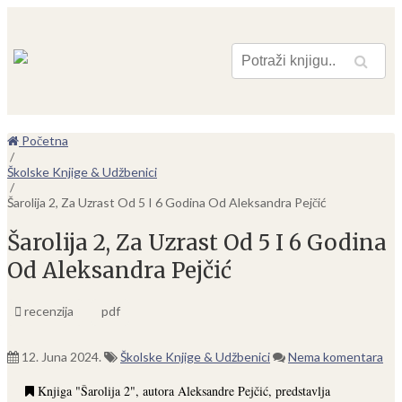
Pretraga
Početna
/
Školske Knjige & Udžbenici
/
Šarolija 2, Za Uzrast Od 5 I 6 Godina Od Aleksandra Pejčić
Šarolija 2, Za Uzrast Od 5 I 6 Godina
Od Aleksandra Pejčić
recenzija
pdf
12. Juna 2024.
Školske Knjige & Udžbenici
Nema komentara
Knjiga "Šarolija 2", autora Aleksandre Pejčić, predstavlja