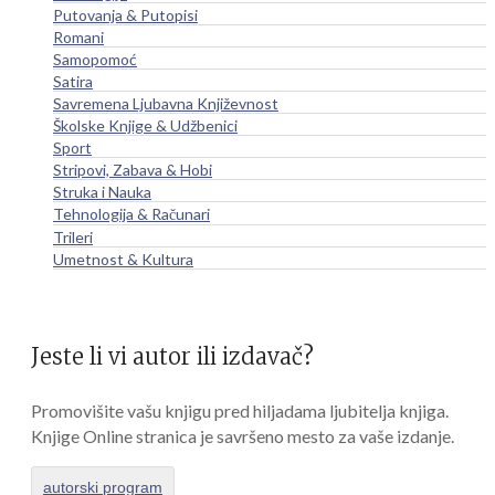
Putovanja & Putopisi
Romani
Samopomoć
Satira
Savremena Ljubavna Književnost
Školske Knjige & Udžbenici
Sport
Stripovi, Zabava & Hobi
Struka i Nauka
Tehnologija & Računari
Trileri
Umetnost & Kultura
Jeste li vi autor ili izdavač?
Promovišite vašu knjigu pred hiljadama ljubitelja knjiga.
Knjige Online stranica je savršeno mesto za vaše izdanje.
autorski program