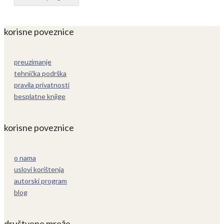
korisne poveznice
preuzimanje
tehnička podrška
pravila privatnosti
besplatne knjige
korisne poveznice
o nama
uslovi korištenja
autorski program
blog
društvene mreže