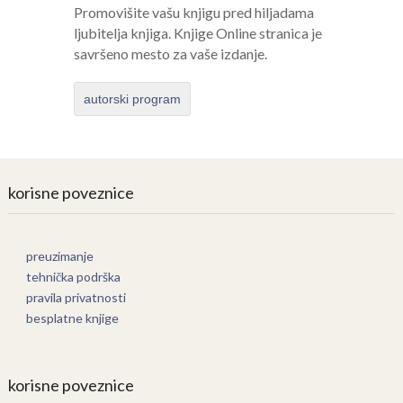
Promovišite vašu knjigu pred hiljadama
ljubitelja knjiga. Knjige Online stranica je
savršeno mesto za vaše izdanje.
autorski program
korisne poveznice
preuzimanje
tehnička podrška
pravila privatnosti
besplatne knjige
korisne poveznice