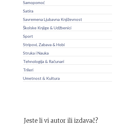
Samopomoć
Satira
Savremena Ljubavna Književnost
Školske Knjige & Udžbenici
Sport
Stripovi, Zabava & Hobi
Struka i Nauka
Tehnologija & Računari
Trileri
Umetnost & Kultura
Jeste li vi autor ili izdavač?