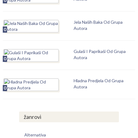
0
Jela Naših Baka Od Grupa
Autora
0
Gulaši I Paprikaši Od Grupa
Autora
0
Hladna Predjela Od Grupa
Autora
0
žanrovi
Alternativa