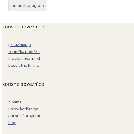
autorski program
korisne poveznice
preuzimanje
tehnička podrška
pravila privatnosti
besplatne knjige
korisne poveznice
o nama
uslovi korištenja
autorski program
blog