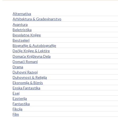
Alternativa
Arhitektura & Građevinarstvo
Avantura
Beletristika
Besplatne Knjige
Bestseleri
Biografije & Autobiografije
Dečije Knjige & Lektire
Domaća Književna Dela
Domaći Romani
Drama
Duhovni Razvoj
Duhovnost & Religija
Ekonomija & Biznis
Epska Fantastika
Esej
Ezoterija
Fantastika
Fikcija
Film