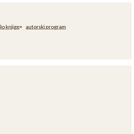
io knjige
autorski program