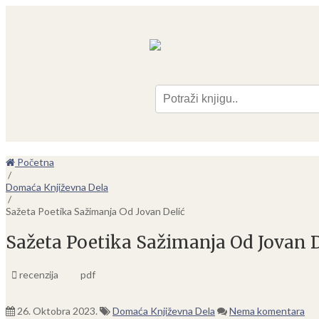
Pre
Početna
/
Domaća Književna Dela
/
Sažeta Poetika Sažimanja Od Jovan Delić
Sažeta Poetika Sažimanja Od Jovan D
recenzija
pdf
26. Oktobra 2023.
Domaća Književna Dela
Nema komentara