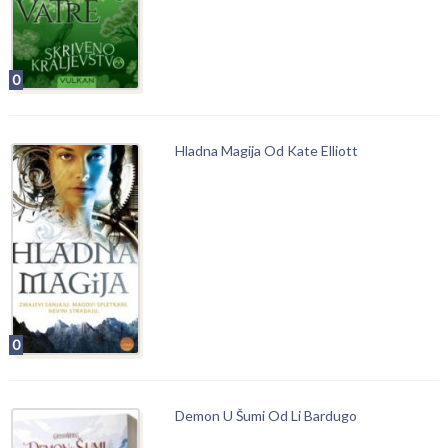
0
Hladna Magija Od Kate Elliott
0
Demon U Šumi Od Li Bardugo