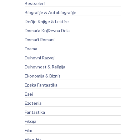
Bestseleri
Biografije & Autobiografije
Dečije Knjige & Lektire
Domaća Književna Dela
Domaći Romani
Drama
Duhovni Razvoj
Duhovnost & Religija
Ekonomija & Biznis
Epska Fantastika
Esej
Ezoterija
Fantastika
Fikcija
Film
Filozofija