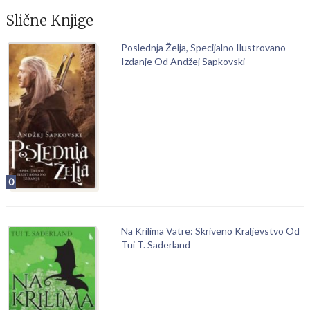
Slične Knjige
Poslednja Želja, Specijalno Ilustrovano
Izdanje Od Andžej Sapkovski
0
Na Krilima Vatre: Skriveno Kraljevstvo Od
Tui T. Saderland