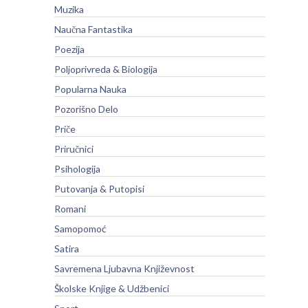
Muzika
Naučna Fantastika
Poezija
Poljoprivreda & Biologija
Popularna Nauka
Pozorišno Delo
Priče
Priručnici
Psihologija
Putovanja & Putopisi
Romani
Samopomoć
Satira
Savremena Ljubavna Književnost
Školske Knjige & Udžbenici