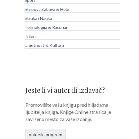
Sport
Stripovi, Zabava & Hobi
Struka i Nauka
Tehnologija & Računari
Trileri
Umetnost & Kultura
Jeste li vi autor ili izdavač?
Promovišite vašu knjigu pred hiljadama
ljubitelja knjiga. Knjige Online stranica je
savršeno mesto za vaše izdanje.
autorski program