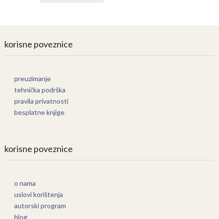
korisne poveznice
preuzimanje
tehnička podrška
pravila privatnosti
besplatne knjige
korisne poveznice
o nama
uslovi korištenja
autorski program
blog