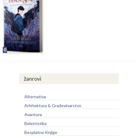
0
žanrovi
Alternativa
Arhitektura & Građevinarstvo
Avantura
Beletristika
Besplatne Knjige