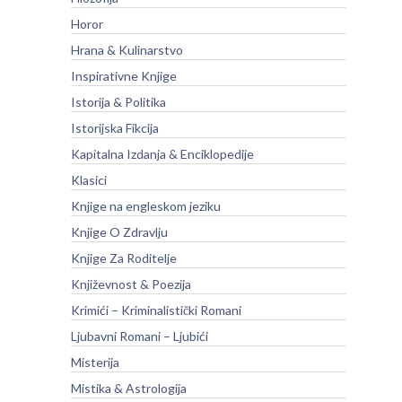
Horor
Hrana & Kulinarstvo
Inspirativne Knjige
Istorija & Politika
Istorijska Fikcija
Kapitalna Izdanja & Enciklopedije
Klasici
Knjige na engleskom jeziku
Knjige O Zdravlju
Knjige Za Roditelje
Književnost & Poezija
Krimići – Kriminalistički Romani
Ljubavni Romani – Ljubići
Misterija
Mistika & Astrologija