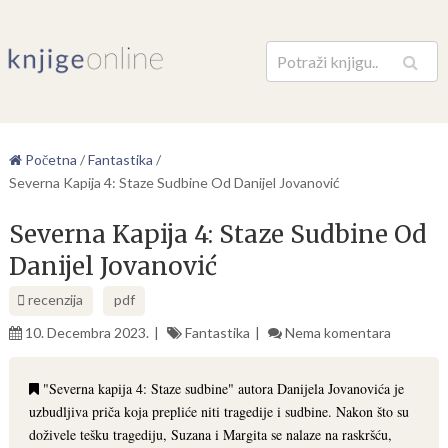
Pretraga
Početna
/
Fantastika
/
Severna Kapija 4: Staze Sudbine Od Danijel Jovanović
Severna Kapija 4: Staze Sudbine Od
Danijel Jovanović
recenzija
pdf
10. Decembra 2023.
Fantastika
Nema komentara
"Severna kapija 4: Staze sudbine" autora Danijela Jovanovića je
uzbudljiva priča koja prepliće niti tragedije i sudbine. Nakon što su
doživele tešku tragediju, Suzana i Margita se nalaze na raskršću,