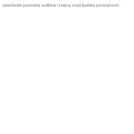
zamršenim putevima sudbine i trajnoj snazi ljudske povezanosti.