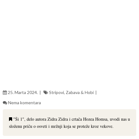
25. Marta 2024.
Stripovi, Zabava & Hobi
Nema komentara
"Ši 1", delo autora Zidra Zidra i crtača Hozea Homsa, uvodi nas u
složenu priču o osveti i mržnji koja se proteže kroz vekove.