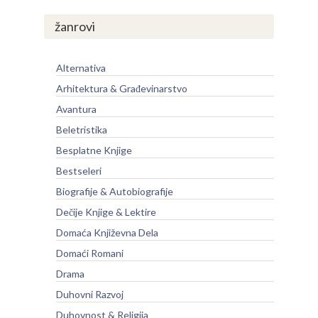
žanrovi
Alternativa
Arhitektura & Građevinarstvo
Avantura
Beletristika
Besplatne Knjige
Bestseleri
Biografije & Autobiografije
Dečije Knjige & Lektire
Domaća Književna Dela
Domaći Romani
Drama
Duhovni Razvoj
Duhovnost & Religija