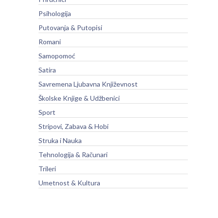
Psihologija
Putovanja & Putopisi
Romani
Samopomoć
Satira
Savremena Ljubavna Književnost
Školske Knjige & Udžbenici
Sport
Stripovi, Zabava & Hobi
Struka i Nauka
Tehnologija & Računari
Trileri
Umetnost & Kultura