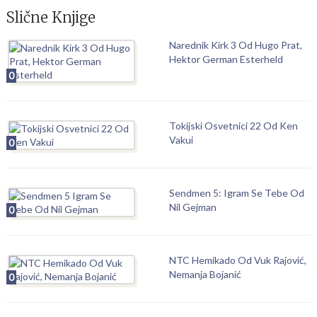
Slične Knjige
Narednik Kirk 3 Od Hugo Prat,
Hektor German Esterheld
0
Tokijski Osvetnici 22 Od Ken
Vakui
0
Sendmen 5: Igram Se Tebe Od
Nil Gejman
0
NTC Hemikado Od Vuk Rajović,
Nemanja Bojanić
0