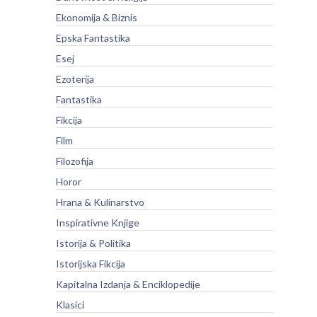
Ekonomija & Biznis
Epska Fantastika
Esej
Ezoterija
Fantastika
Fikcija
Film
Filozofija
Horor
Hrana & Kulinarstvo
Inspirativne Knjige
Istorija & Politika
Istorijska Fikcija
Kapitalna Izdanja & Enciklopedije
Klasici