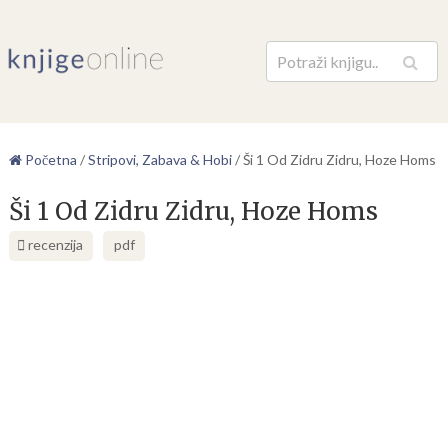
Pretraga
Početna
/
Stripovi, Zabava & Hobi
/
Ši 1 Od Zidru Zidru, Hoze Homs
Ši 1 Od Zidru Zidru, Hoze Homs
recenzija
pdf