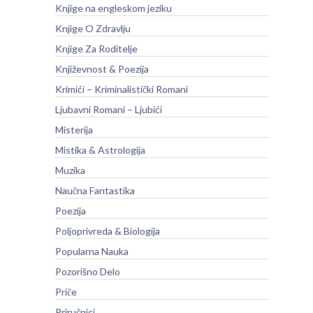
Knjige na engleskom jeziku
Knjige O Zdravlju
Knjige Za Roditelje
Književnost & Poezija
Krimići – Kriminalistički Romani
Ljubavni Romani – Ljubići
Misterija
Mistika & Astrologija
Muzika
Naučna Fantastika
Poezija
Poljoprivreda & Biologija
Popularna Nauka
Pozorišno Delo
Priče
Priručnici