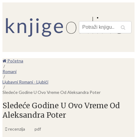
Pretraga
Početna
/
Romani
/
Ljubavni Romani - Ljubići
/
Sledeće Godine U Ovo Vreme Od Aleksandra Poter
Sledeće Godine U Ovo Vreme Od
Aleksandra Poter
recenzija
pdf