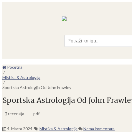
Pre
Početna
/
Mistika & Astrologija
/
Sportska Astrologija Od John Frawley
Sportska Astrologija Od John Frawle
recenzija
pdf
4. Marta 2024.
Mistika & Astrologija
Nema komentara