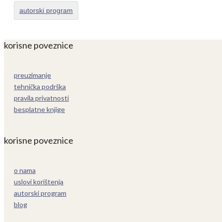
autorski program
korisne poveznice
preuzimanje
tehnička podrška
pravila privatnosti
besplatne knjige
korisne poveznice
o nama
uslovi korištenja
autorski program
blog