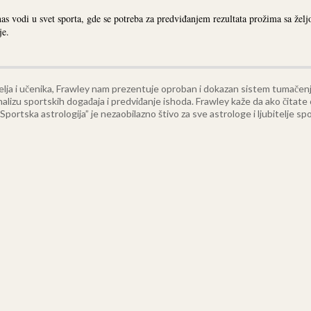
nas vodi u svet sporta, gde se potreba za predviđanjem rezultata prožima sa ž
je.
telja i učenika, Frawley nam prezentuje oproban i dokazan sistem tumačen
nalizu sportskih događaja i predviđanje ishoda.
Frawley kaže da ako čitate 
portska astrologija” je nezaobilazno štivo za sve astrologe i ljubitelje s