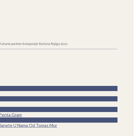
 strane partner kompanije Korisna Knjiga d.o.o
 Penta Gram
lanete U Nama Od Tomas Mur