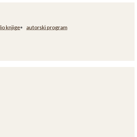
io knjige
autorski program