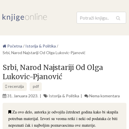
Pretraga
Početna
/
Istorija & Politika
/
Srbi, Narod Najstariji Od Olga Lukovic-Pjanović
Srbi, Narod Najstariji Od Olga
Lukovic-Pjanović
recenzija
pdf
31. Januara 2023.
Istorija & Politika
Nema komentara
Za ovo delo, autorka je odvojila četrdeset godina kako bi skupila
potreban materijal. Izvori su veoma retki i neki od podataka će biti
nepoznati čak i najboljim poznavaocima ove materije.