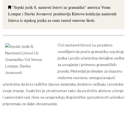
"Srpski jezik 8, nastavni listovi uz gramatiku" autorica Vesne
Lompar i Slavke Jovanović predstavlja Kletovu kolekciju nastavnih
listova iz srpskog jezika za osmi razred osnovne škole.
Ovi nastavni listovi su posebno
osmišljeni da prate gramatiku srpskog
jezika i pruže učenicima detaljne vežbe
za usvajanje i primenu gramatičkih
pravila. Materijal je idealan za dopunu
redovne nastave, omogućavajući
učenicima da kroz različite tipove zadataka dodatno vežbaju i prodube
svoje znanje. Svaki list je strukturiran tako da podstiče aktivno učenje
i samostalni rad, čime se unapređuju lingvističke sposobnosti učenika i
pripremaju za dalje obrazovanje.