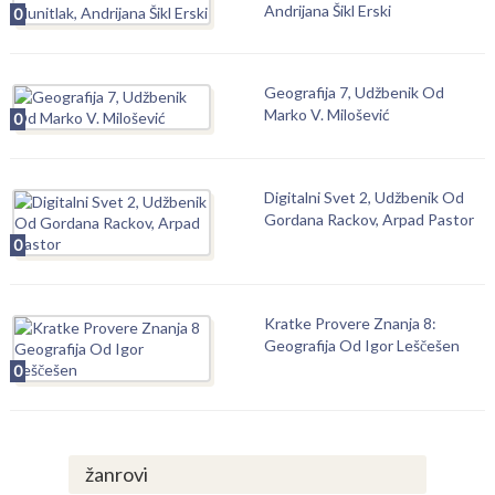
Andrijana Šikl Erski
0
Geografija 7, Udžbenik Od
Marko V. Milošević
0
Digitalni Svet 2, Udžbenik Od
Gordana Rackov, Arpad Pastor
0
Kratke Provere Znanja 8:
Geografija Od Igor Leščešen
0
žanrovi