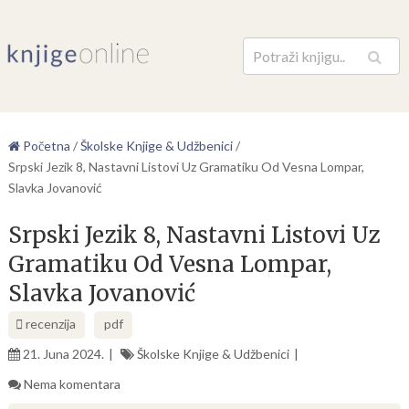
Pretraga
Početna
/
Školske Knjige & Udžbenici
/
Srpski Jezik 8, Nastavni Listovi Uz Gramatiku Od Vesna Lompar,
Slavka Jovanović
Srpski Jezik 8, Nastavni Listovi Uz
Gramatiku Od Vesna Lompar,
Slavka Jovanović
recenzija
pdf
21. Juna 2024.
Školske Knjige & Udžbenici
Nema komentara