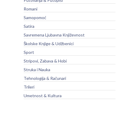
Putovanja & Putopisi
Romani
Samopomoć
Satira
Savremena Ljubavna Književnost
Školske Knjige & Udžbenici
Sport
Stripovi, Zabava & Hobi
Struka i Nauka
Tehnologija & Računari
Trileri
Umetnost & Kultura