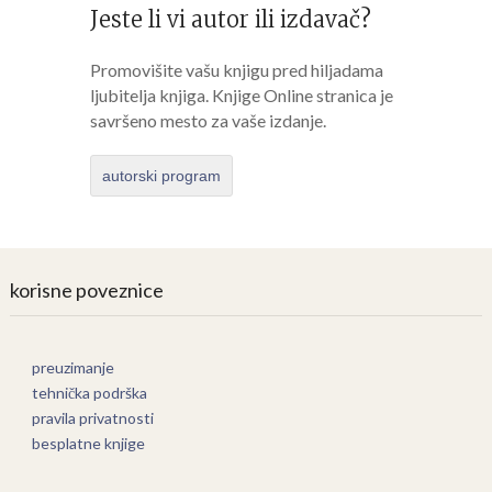
Jeste li vi autor ili izdavač?
Promovišite vašu knjigu pred hiljadama
ljubitelja knjiga. Knjige Online stranica je
savršeno mesto za vaše izdanje.
autorski program
korisne poveznice
preuzimanje
tehnička podrška
pravila privatnosti
besplatne knjige