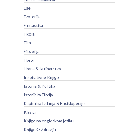
Esej
Ezoterija
Fantastika
Fikcija
Film
Filozofija
Horor
Hrana & Kulinarstvo
Inspirativne Knjige
Istorija & Politika
Istorijska Fikcija
Kapitalna Izdanja & Enciklopedije
Klasici
Knjige na engleskom jeziku
Knjige O Zdravlju