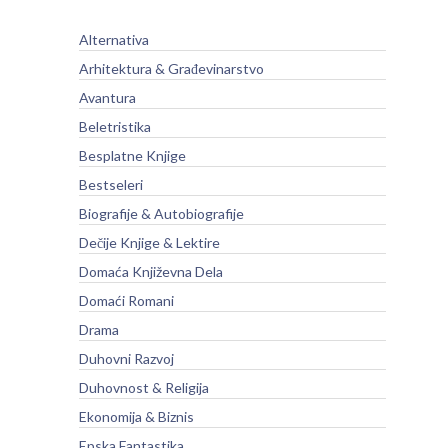
Alternativa
Arhitektura & Građevinarstvo
Avantura
Beletristika
Besplatne Knjige
Bestseleri
Biografije & Autobiografije
Dečije Knjige & Lektire
Domaća Književna Dela
Domaći Romani
Drama
Duhovni Razvoj
Duhovnost & Religija
Ekonomija & Biznis
Epska Fantastika