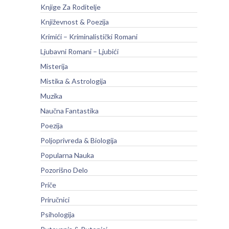
Knjige Za Roditelje
Književnost & Poezija
Krimići – Kriminalistički Romani
Ljubavni Romani – Ljubići
Misterija
Mistika & Astrologija
Muzika
Naučna Fantastika
Poezija
Poljoprivreda & Biologija
Popularna Nauka
Pozorišno Delo
Priče
Priručnici
Psihologija