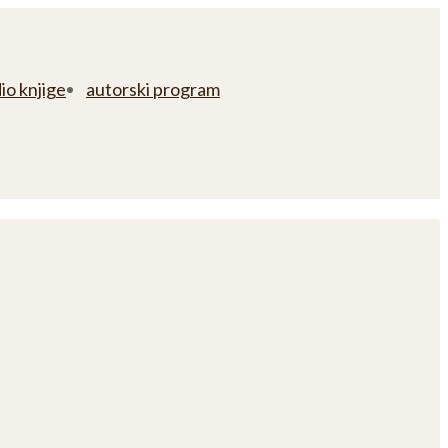
io knjige
autorski program