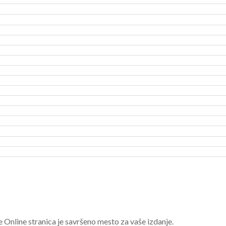
e Online stranica je savršeno mesto za vaše izdanje.