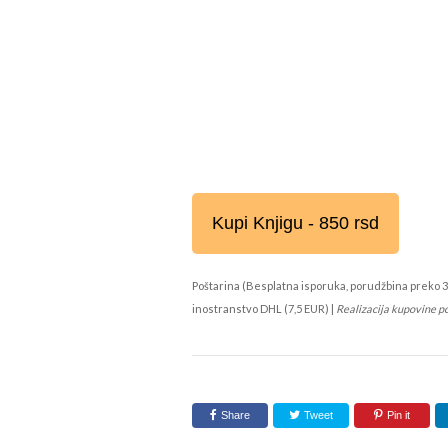
Kupi Knjigu - 850 rsd
Poštarina (Besplatna isporuka, porudžbina preko 3
inostranstvo DHL (7,5 EUR) |
Realizacija kupovine p
Share
Tweet
Pin it