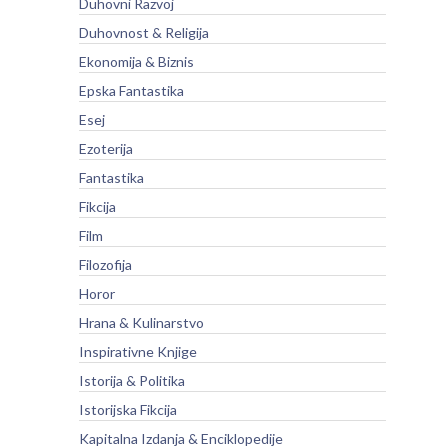
Duhovni Razvoj
Duhovnost & Religija
Ekonomija & Biznis
Epska Fantastika
Esej
Ezoterija
Fantastika
Fikcija
Film
Filozofija
Horor
Hrana & Kulinarstvo
Inspirativne Knjige
Istorija & Politika
Istorijska Fikcija
Kapitalna Izdanja & Enciklopedije