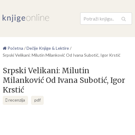
Pretraga
Početna
/
Dečije Knjige & Lektire
/
Srpski Velikani: Milutin Milanković Od Ivana Subotić, Igor Krstić
Srpski Velikani: Milutin
Milanković Od Ivana Subotić, Igor
Krstić
recenzija
pdf