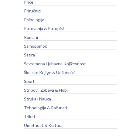
Priče
Priručnici
Psihologija
Putovanja & Putopisi
Romani
Samopomoć
Satira
Savremena Ljubavna Književnost
Školske Knjige & Udžbenici
Sport
Stripovi, Zabava & Hobi
Struka i Nauka
Tehnologija & Računari
Trileri
Umetnost & Kultura