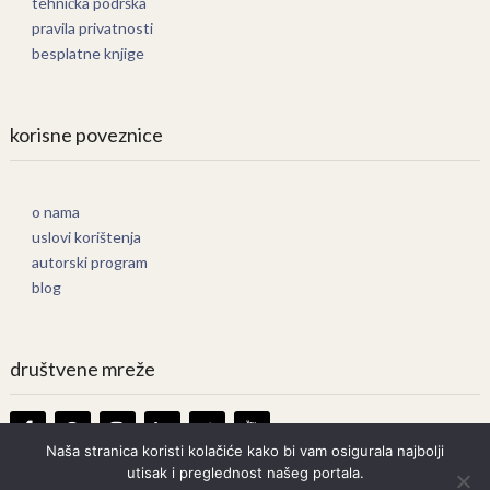
tehnička podrška
pravila privatnosti
besplatne knjige
korisne poveznice
o nama
uslovi korištenja
autorski program
blog
društvene mreže
Naša stranica koristi kolačiće kako bi vam osigurala najbolji
utisak i preglednost našeg portala.