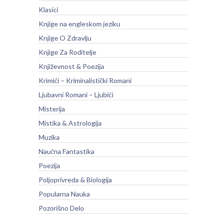
Klasici
Knjige na engleskom jeziku
Knjige O Zdravlju
Knjige Za Roditelje
Književnost & Poezija
Krimići – Kriminalistički Romani
Ljubavni Romani – Ljubići
Misterija
Mistika & Astrologija
Muzika
Naučna Fantastika
Poezija
Poljoprivreda & Biologija
Popularna Nauka
Pozorišno Delo