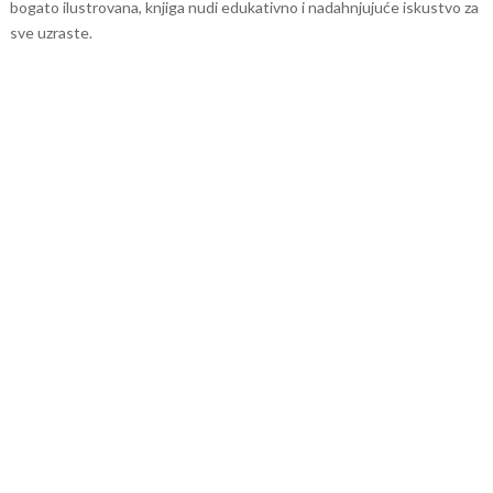
bogato ilustrovana, knjiga nudi edukativno i nadahnjujuće iskustvo za
sve uzraste.