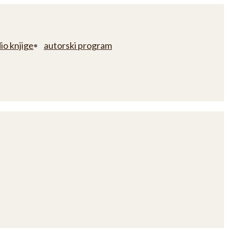
io knjige
autorski program