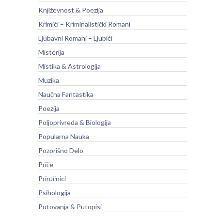
Književnost & Poezija
Krimići – Kriminalistički Romani
Ljubavni Romani – Ljubići
Misterija
Mistika & Astrologija
Muzika
Naučna Fantastika
Poezija
Poljoprivreda & Biologija
Popularna Nauka
Pozorišno Delo
Priče
Priručnici
Psihologija
Putovanja & Putopisi