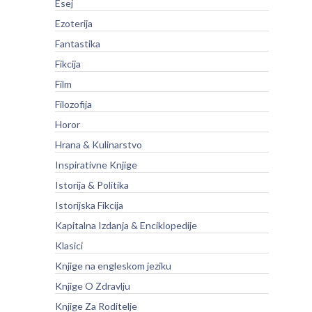
Esej
Ezoterija
Fantastika
Fikcija
Film
Filozofija
Horor
Hrana & Kulinarstvo
Inspirativne Knjige
Istorija & Politika
Istorijska Fikcija
Kapitalna Izdanja & Enciklopedije
Klasici
Knjige na engleskom jeziku
Knjige O Zdravlju
Knjige Za Roditelje