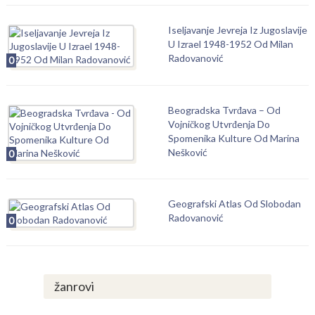
Iseljavanje Jevreja Iz Jugoslavije
U Izrael 1948-1952 Od Milan
Radovanović
0
Beogradska Tvrđava – Od
Vojničkog Utvrđenja Do
Spomenika Kulture Od Marina
Nešković
0
Geografski Atlas Od Slobodan
Radovanović
0
žanrovi