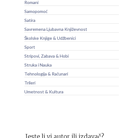
Romani
Samopomoć
Satira
Savremena Ljubavna Književnost
Školske Knjige & Udžbenici
Sport
Stripovi, Zabava & Hobi
Struka i Nauka
Tehnologija & Računari
Trileri
Umetnost & Kultura
Jeste li vi autor ili izdavač?