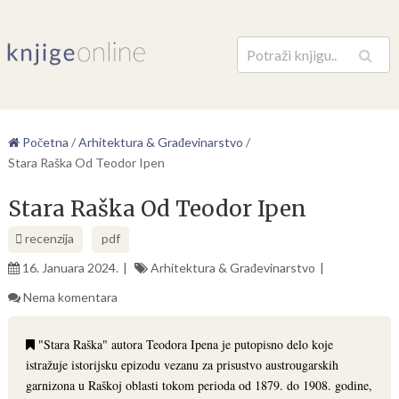
Pretraga
Početna
/
Arhitektura & Građevinarstvo
/
Stara Raška Od Teodor Ipen
Stara Raška Od Teodor Ipen
recenzija
pdf
16. Januara 2024.
Arhitektura & Građevinarstvo
Nema komentara
"Stara Raška" autora Teodora Ipena je putopisno delo koje
istražuje istorijsku epizodu vezanu za prisustvo austrougarskih
garnizona u Raškoj oblasti tokom perioda od 1879. do 1908. godine,