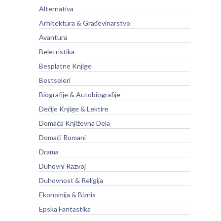
Alternativa
Arhitektura & Građevinarstvo
Avantura
Beletristika
Besplatne Knjige
Bestseleri
Biografije & Autobiografije
Dečije Knjige & Lektire
Domaća Književna Dela
Domaći Romani
Drama
Duhovni Razvoj
Duhovnost & Religija
Ekonomija & Biznis
Epska Fantastika